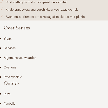
Bordspellen/puzzels voor gezellige avonden
Kinderoppas/-opvang beschikbaar voor extra gemak
Avondentertainment om elke dag af te sluiten met plezier
Over Senses
Blogs
Services
Algemene voorwaarden
Over ons
Privacybeleid
Ontdek
Ibiza
Marbella