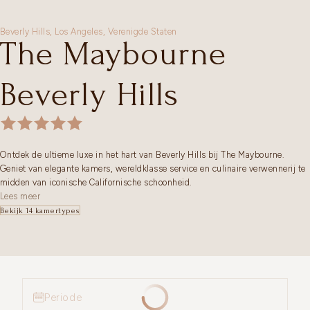
Beverly Hills,
Los Angeles
,
Verenigde Staten
The Maybourne
Beverly Hills
Ontdek de ultieme luxe in het hart van Beverly Hills bij The Maybourne.
Geniet van elegante kamers, wereldklasse service en culinaire verwennerij te
midden van iconische Californische schoonheid.
Lees meer
Bekijk 14 kamertypes
Periode