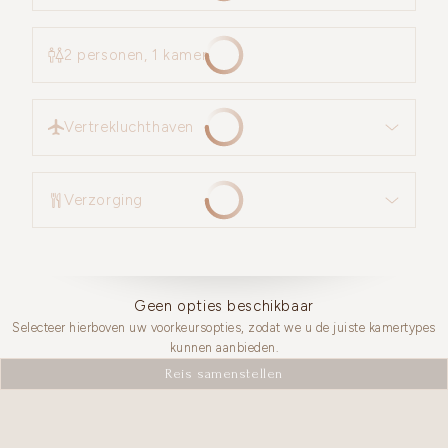
2 personen, 1 kamer
Vertrekluchthaven
Vertrekluchthaven
Verzorging
Verzorging
Geen opties beschikbaar
Selecteer hierboven uw voorkeursopties, zodat we u de juiste kamertypes
kunnen aanbieden.
Reis samenstellen