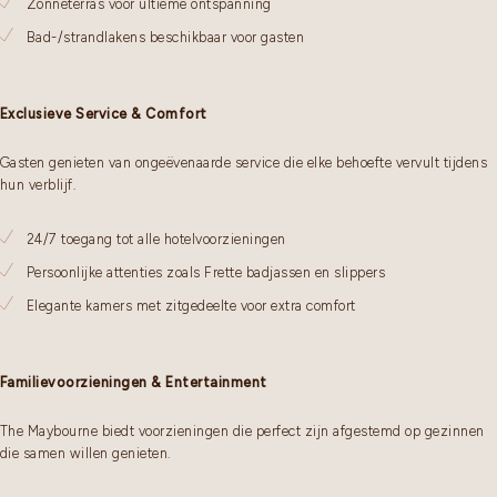
Zonneterras voor ultieme ontspanning
Bad-/strandlakens beschikbaar voor gasten
Exclusieve Service & Comfort
Gasten genieten van ongeëvenaarde service die elke behoefte vervult tijdens
hun verblijf.
24/7 toegang tot alle hotelvoorzieningen
Persoonlijke attenties zoals Frette badjassen en slippers
Elegante kamers met zitgedeelte voor extra comfort
Familievoorzieningen & Entertainment
The Maybourne biedt voorzieningen die perfect zijn afgestemd op gezinnen
die samen willen genieten.