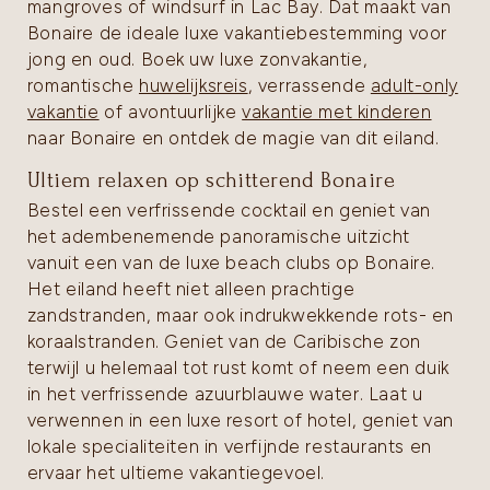
mangroves of windsurf in Lac Bay. Dat maakt van
Bonaire de ideale luxe vakantiebestemming voor
jong en oud. Boek uw luxe zonvakantie,
romantische
huwelijksreis
, verrassende
adult-only
vakantie
of avontuurlijke
vakantie met kinderen
naar Bonaire en ontdek de magie van dit eiland.
Ultiem relaxen op schitterend Bonaire
Bestel een verfrissende cocktail en geniet van
het adembenemende panoramische uitzicht
vanuit een van de luxe beach clubs op Bonaire.
Het eiland heeft niet alleen prachtige
zandstranden, maar ook indrukwekkende rots- en
koraalstranden. Geniet van de Caribische zon
terwijl u helemaal tot rust komt of neem een duik
in het verfrissende azuurblauwe water. Laat u
verwennen in een luxe resort of hotel, geniet van
lokale specialiteiten in verfijnde restaurants en
ervaar het ultieme vakantiegevoel.