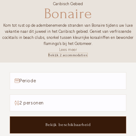
Caribisch Gebied
Bonaire
Kom tot rust op de adembenemende stranden van Bonaire tijdens uw luxe
vakantie naar dit juweel in het Caribisch gebied. Geniet van verfrissende
cocktails in beach clubs, snorkel tussen kleurrijke koraalriffen en bewonder
flamingo’s bij het Gotomeer.
Lees meer
Bekijk 2 accommodaties
Periode
2 personen
Bekijk beschikbaarheid