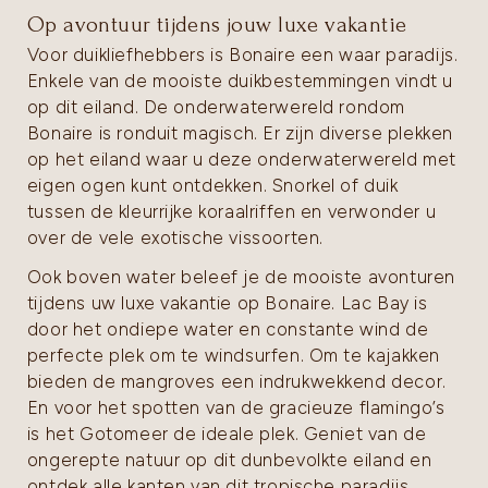
Op avontuur tijdens jouw luxe vakantie
Voor duikliefhebbers is Bonaire een waar paradijs.
Enkele van de mooiste duikbestemmingen vindt u
op dit eiland. De onderwaterwereld rondom
Bonaire is ronduit magisch. Er zijn diverse plekken
op het eiland waar u deze onderwaterwereld met
eigen ogen kunt ontdekken. Snorkel of duik
tussen de kleurrijke koraalriffen en verwonder u
over de vele exotische vissoorten.
Ook boven water beleef je de mooiste avonturen
tijdens uw luxe vakantie op Bonaire. Lac Bay is
door het ondiepe water en constante wind de
perfecte plek om te windsurfen. Om te kajakken
bieden de mangroves een indrukwekkend decor.
En voor het spotten van de gracieuze flamingo’s
is het Gotomeer de ideale plek. Geniet van de
ongerepte natuur op dit dunbevolkte eiland en
ontdek alle kanten van dit tropische paradijs.