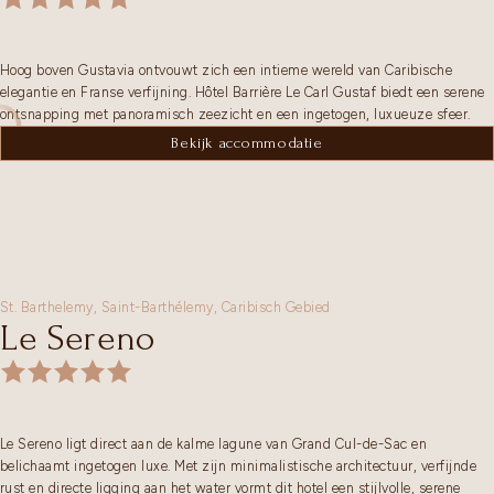
Hoog boven Gustavia ontvouwt zich een intieme wereld van Caribische
elegantie en Franse verfijning. Hôtel Barrière Le Carl Gustaf biedt een serene
ontsnapping met panoramisch zeezicht en een ingetogen, luxueuze sfeer.
Bekijk accommodatie
St. Barthelemy,
Saint-Barthélemy
,
Caribisch Gebied
Le Sereno
Le Sereno ligt direct aan de kalme lagune van Grand Cul-de-Sac en
belichaamt ingetogen luxe. Met zijn minimalistische architectuur, verfijnde
rust en directe ligging aan het water vormt dit hotel een stijlvolle, serene