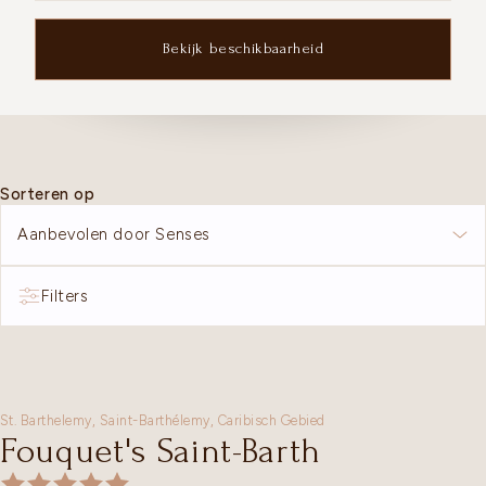
Bekijk beschikbaarheid
Sorteren op
Aanbevolen door Senses
Filters
St. Barthelemy,
Saint-Barthélemy
,
Caribisch Gebied
Fouquet's Saint-Barth