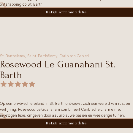
ontsnapping op St. Barth.
Bekijk accommodatie
St. Barthelemy,
Saint-Barthélemy
,
Caribisch Gebied
Rosewood Le Guanahani St.
Barth
Op een privé-schiereiland in St. Barth ontvouwt zich een wereld van rust en
verfijning. Rosewood Le Guanahani combineert Caribische charme met
ingetogen luxe, omgeven door azuurblauwe baaien en weelderige tuinen.
Bekijk accommodatie