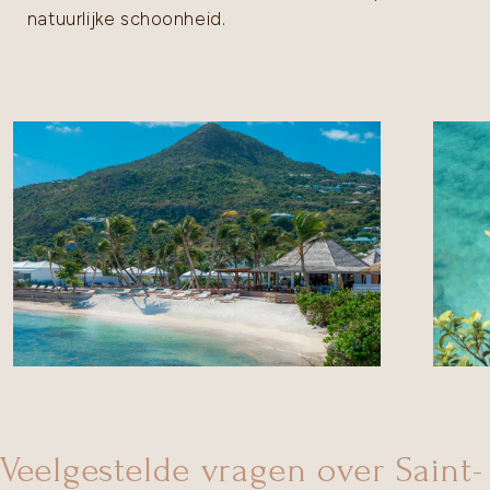
natuurlijke schoonheid.
uxe droomvakantie op Saint Barthelemy | Senses
Veelgestelde vragen over Saint-