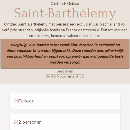
Caribisch Gebied
Saint-Barthélemy
Ontdek Saint-Barthélemy met Senses: een exclusief Caribisch eiland vol
verfijnde stranden, stijlvolle hotels en Franse gastronomie. Perfect voor een
ontspannen, luxueuze vakantie in alle rust.
Vliegtuig- c.q. boottransfer vanaf Sint-Maarten is exclusief en
dient separaat te worden bijgeboekt. Deze transfer kan, afhankelijk
van beschikbaarheid en voorkeur, op privé- dan wel gedeelde basis
worden verzorgd.
Lees meer
Bekijk 3 accommodaties
Periode
2 personen