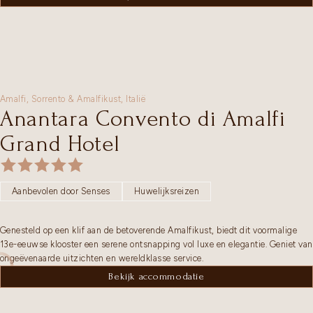
Amalfi,
Sorrento & Amalfikust
,
Italië
Anantara Convento di Amalfi
Grand Hotel
Aanbevolen door Senses
Huwelijksreizen
Genesteld op een klif aan de betoverende Amalfikust, biedt dit voormalige
13e-eeuwse klooster een serene ontsnapping vol luxe en elegantie. Geniet van
ongeëvenaarde uitzichten en wereldklasse service.
Bekijk accommodatie