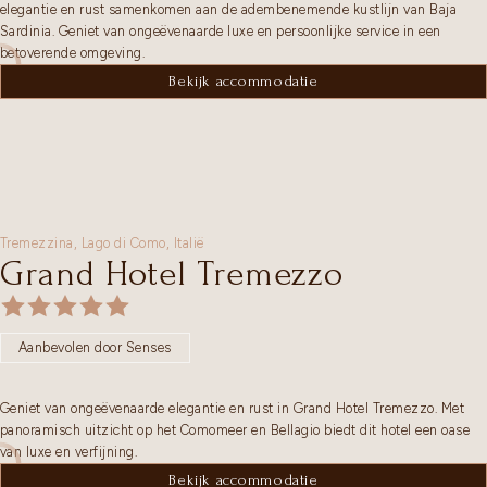
elegantie en rust samenkomen aan de adembenemende kustlijn van Baja
Sardinia. Geniet van ongeëvenaarde luxe en persoonlijke service in een
betoverende omgeving.
Bekijk accommodatie
Tremezzina,
Lago di Como
,
Italië
Grand Hotel Tremezzo
Aanbevolen door Senses
Geniet van ongeëvenaarde elegantie en rust in Grand Hotel Tremezzo. Met
panoramisch uitzicht op het Comomeer en Bellagio biedt dit hotel een oase
van luxe en verfijning.
Bekijk accommodatie