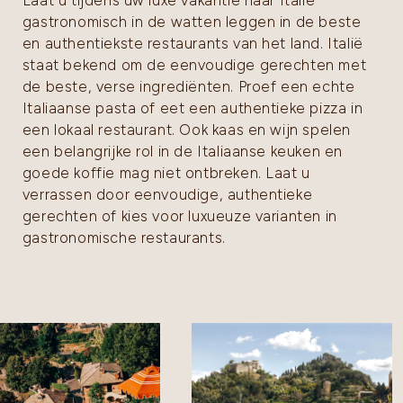
Laat u tijdens uw luxe vakantie naar Italië
gastronomisch in de watten leggen in de beste
en authentiekste restaurants van het land. Italië
staat bekend om de eenvoudige gerechten met
de beste, verse ingrediënten. Proef een echte
Italiaanse pasta of eet een authentieke pizza in
een lokaal restaurant. Ook kaas en wijn spelen
een belangrijke rol in de Italiaanse keuken en
goede koffie mag niet ontbreken. Laat u
verrassen door eenvoudige, authentieke
gerechten of kies voor luxueuze varianten in
gastronomische restaurants.
nses | Luxe Vakantie Portofino Italie