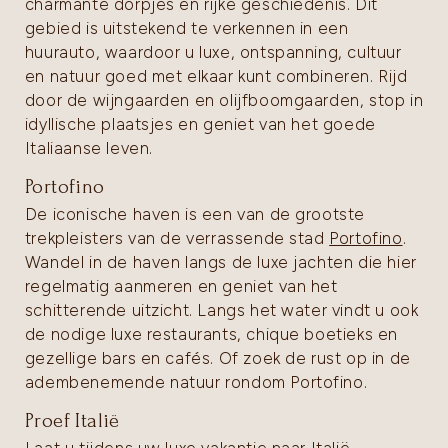
charmante dorpjes en rijke geschiedenis. Dit
gebied is uitstekend te verkennen in een
huurauto, waardoor u luxe, ontspanning, cultuur
en natuur goed met elkaar kunt combineren. Rijd
door de wijngaarden en olijfboomgaarden, stop in
idyllische plaatsjes en geniet van het goede
Italiaanse leven.
Portofino
De iconische haven is een van de grootste
trekpleisters van de verrassende stad
Portofino
.
Wandel in de haven langs de luxe jachten die hier
regelmatig aanmeren en geniet van het
schitterende uitzicht. Langs het water vindt u ook
de nodige luxe restaurants, chique boetieks en
gezellige bars en cafés. Of zoek de rust op in de
adembenemende natuur rondom Portofino.
Proef Italië