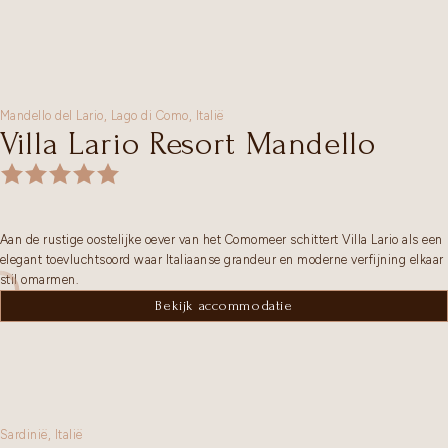
Mandello del Lario,
Lago di Como
,
Italië
Villa Lario Resort Mandello
Aan de rustige oostelijke oever van het Comomeer schittert Villa Lario als een
elegant toevluchtsoord waar Italiaanse grandeur en moderne verfijning elkaar
stil omarmen.
Bekijk accommodatie
Sardinië
,
Italië