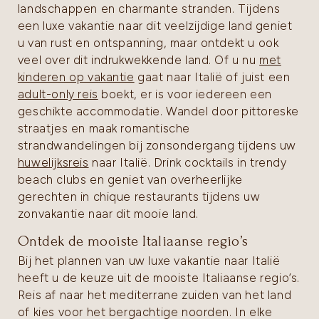
landschappen en charmante stranden. Tijdens
een luxe vakantie naar dit veelzijdige land geniet
u van rust en ontspanning, maar ontdekt u ook
veel over dit indrukwekkende land. Of u nu
met
kinderen op vakantie
gaat naar Italië of juist een
adult-only reis
boekt, er is voor iedereen een
geschikte accommodatie. Wandel door pittoreske
straatjes en maak romantische
strandwandelingen bij zonsondergang tijdens uw
huwelijksreis
naar Italië. Drink cocktails in trendy
beach clubs en geniet van overheerlijke
gerechten in chique restaurants tijdens uw
zonvakantie naar dit mooie land.
Ontdek de mooiste Italiaanse regio’s
Bij het plannen van uw luxe vakantie naar Italië
heeft u de keuze uit de mooiste Italiaanse regio’s.
Reis af naar het mediterrane zuiden van het land
of kies voor het bergachtige noorden. In elke