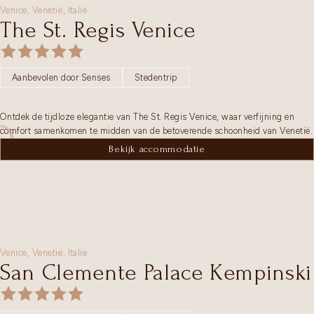
Venice,
Venetië
,
Italië
The St. Regis Venice
Aanbevolen door Senses
Stedentrip
Ontdek de tijdloze elegantie van The St. Regis Venice, waar verfijning en
comfort samenkomen te midden van de betoverende schoonheid van Venetië.
Bekijk accommodatie
Venice,
Venetië
,
Italië
San Clemente Palace Kempinski