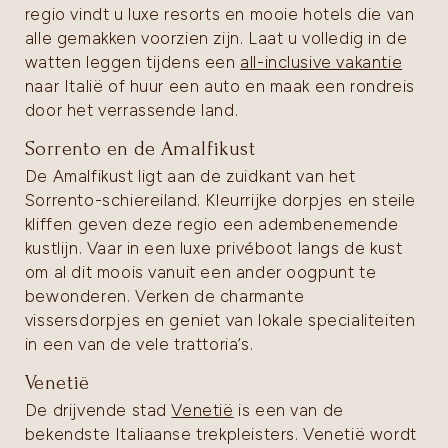
regio vindt u luxe resorts en mooie hotels die van
alle gemakken voorzien zijn. Laat u volledig in de
watten leggen tijdens een
all-inclusive vakantie
naar Italië of huur een auto en maak een rondreis
door het verrassende land.
Sorrento en de Amalfikust
De Amalfikust ligt aan de zuidkant van het
Sorrento-schiereiland. Kleurrijke dorpjes en steile
kliffen geven deze regio een adembenemende
kustlijn. Vaar in een luxe privéboot langs de kust
om al dit moois vanuit een ander oogpunt te
bewonderen. Verken de charmante
vissersdorpjes en geniet van lokale specialiteiten
in een van de vele trattoria’s.
Venetië
De drijvende stad
Venetië
is een van de
bekendste Italiaanse trekpleisters. Venetië wordt