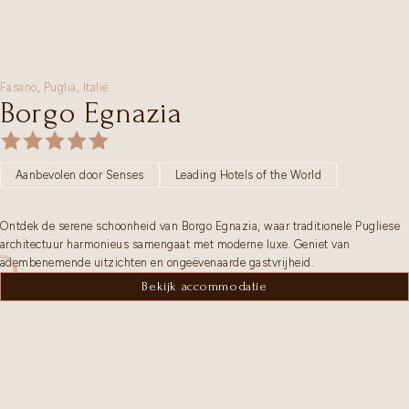
Fasano,
Puglia
,
Italië
Borgo Egnazia
Aanbevolen door Senses
Leading Hotels of the World
Ontdek de serene schoonheid van Borgo Egnazia, waar traditionele Pugliese
architectuur harmonieus samengaat met moderne luxe. Geniet van
adembenemende uitzichten en ongeëvenaarde gastvrijheid.
Bekijk accommodatie