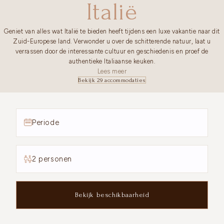
Italië
Geniet van alles wat Italië te bieden heeft tijdens een luxe vakantie naar dit
Zuid-Europese land. Verwonder u over de schitterende natuur, laat u
verrassen door de interessante cultuur en geschiedenis en proef de
authentieke Italiaanse keuken.
Lees meer
Bekijk 29 accommodaties
Periode
2 personen
Bekijk beschikbaarheid