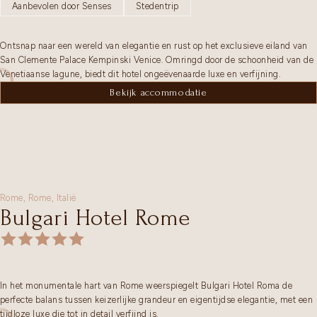
Aanbevolen door Senses
Stedentrip
Ontsnap naar een wereld van elegantie en rust op het exclusieve eiland van
San Clemente Palace Kempinski Venice. Omringd door de schoonheid van de
Venetiaanse lagune, biedt dit hotel ongeëvenaarde luxe en verfijning.
Bekijk accommodatie
Rome,
Rome
,
Italië
Bulgari Hotel Rome
In het monumentale hart van Rome weerspiegelt Bulgari Hotel Roma de
perfecte balans tussen keizerlijke grandeur en eigentijdse elegantie, met een
tijdloze luxe die tot in detail verfijnd is.