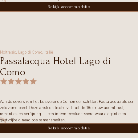
Bekijk accommodatie
Moltrasio,
Lago di Como
,
Italië
Passalacqua Hotel Lago di
Como
Aan de oevers van het betoverende Comomeer schittert Passalacqua als een
zeldzame parel. Deze aristocratische villa uit de 18e eeuw ademt rust,
romantiek en verfijning — een intiem toevluchtsoord waar elegantie en
gastvrijheid naadloos samensmelten.
Bekijk accommodatie