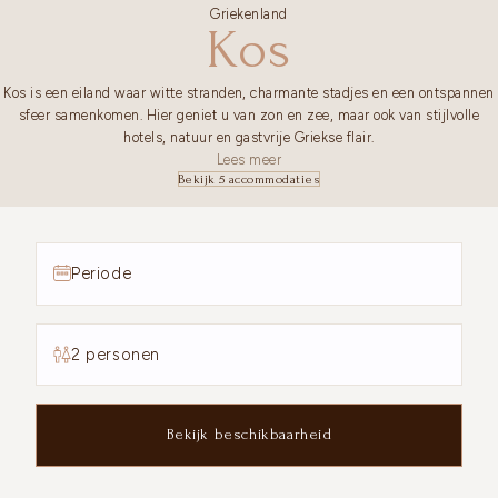
Griekenland
Kos
Kos is een eiland waar witte stranden, charmante stadjes en een ontspannen
sfeer samenkomen. Hier geniet u van zon en zee, maar ook van stijlvolle
hotels, natuur en gastvrije Griekse flair.
Lees meer
Bekijk 5 accommodaties
Periode
2 personen
Bekijk beschikbaarheid