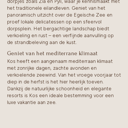
dorpjes zoals Zia en Pyli, waar je kennismaakt met
het traditionele eilandleven. Geniet van het
panoramisch uitzicht over de Egeïsche Zee en
proef lokale delicatessen op een sfeervol
dorpsplein. Het bergachtige landschap biedt
verkoeling en rust – een verfijnde aanvulling op
de strandbeleving aan de kust.
Geniet van het mediterrane klimaat
Kos heeft een aangenaam mediterraan klimaat
met zonrijke dagen, zachte avonden en
verkoelende zeewind. Van het vroege voorjaar tot
diep in de herfst is het hier heerlijk toeven.
Dankzij de natuurlijke schoonheid en elegante
resorts is Kos een ideale bestemming voor een
luxe vakantie aan zee.