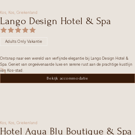
Kos,
Kos
,
Griekenland
Lango Design Hotel & Spa
Adults Only Vakantie
Ontsnap naar een wereld van verfijnde elegantie bij Lango Design Hotel &
Spa. Geniet van ongeëvenaarde luxe en serene rust aan de prachtige kustlijn
van Kos-stad.
Bekijk accommodatie
Kos,
Kos
,
Griekenland
Hotel Aqua Blu Boutique & Spa