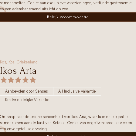
samensmelten. Geniet van exclusieve voorzieningen, verfijnde gastronomie
en een adembenemend uitzicht op zee.
Bekijk accommodatie
Kos,
Kos
,
Griekenland
Ikos Aria
Aanbevolen door Senses
All Inclusive Vakantie
Kindvriendelijke Vakantie
Ontsnap naar de serene schoonheid van Ikos Aria, waar luxe en elegantie
samenkomen aan de kust van Kefalos. Geniet van ongeëvenaarde service en
een onvergetelijke ervaring.