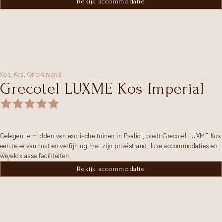
Bekijk accommodatie
Kos,
Kos
,
Griekenland
Grecotel LUXME Kos Imperial
Gelegen te midden van exotische tuinen in Psalidi, biedt Grecotel LUXME Kos
een oase van rust en verfijning met zijn privéstrand, luxe accommodaties en
wereldklasse faciliteiten.
Bekijk accommodatie