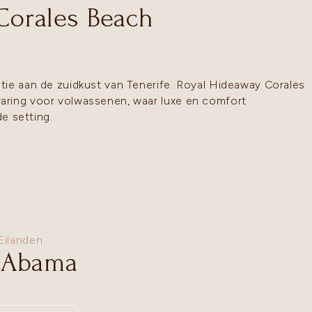
Corales Beach
tie aan de zuidkust van Tenerife. Royal Hideaway Corales
aring voor volwassenen, waar luxe en comfort
 setting.
Eilanden
n Abama