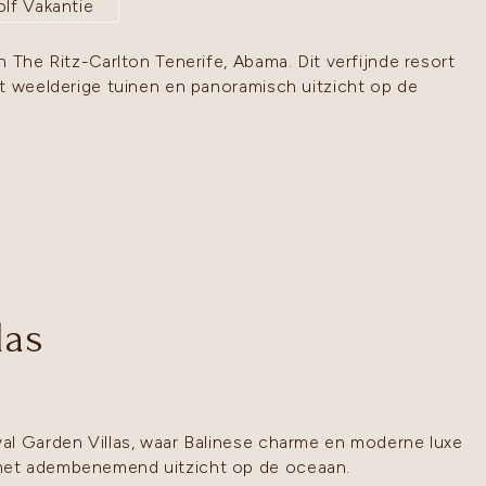
lf Vakantie
 The Ritz-Carlton Tenerife, Abama. Dit verfijnde resort
t weelderige tuinen en panoramisch uitzicht op de
n
las
al Garden Villas, waar Balinese charme en moderne luxe
met adembenemend uitzicht op de oceaan.