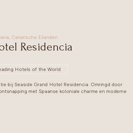
aria
,
Canarische Eilanden
otel Residencia
eading Hotels of the World
tie bij Seaside Grand Hotel Residencia. Omringd door
de ontsnapping met Spaanse koloniale charme en moderne