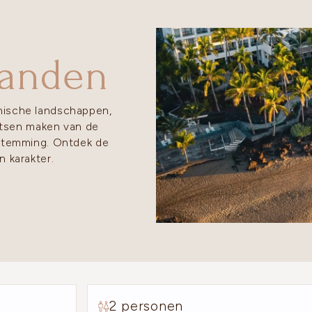
landen
ische landschappen,
tsen maken van de
estemming. Ontdek de
n karakter.
2 personen