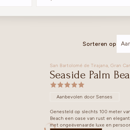
Aa
Sorteren op
San Bartolomé de Tirajana,
Gran Can
Seaside Palm Be
Aanbevolen door Senses
Genesteld op slechts 100 meter va
Beach een oase van rust en elegant
met ongeëvenaarde luxe en persoonl