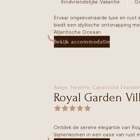
Kindvriendelijke Vakantie
Go
Ervaar ongeëvenaarde luxe en rust in
biedt een idyllische ontsnapping me
Atlantische Oceaan.
Bekijk accommodatie
Adeje,
Tenerife
,
Canarische Eilande
Royal Garden Vil
Ontdek de serene elegantie van Roy
samenkomen in een oase van rust 