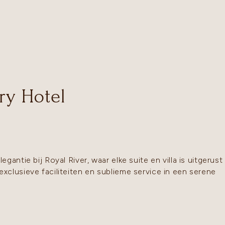
n
ry Hotel
antie bij Royal River, waar elke suite en villa is uitgerust
clusieve faciliteiten en sublieme service in een serene