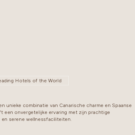
n
eading Hotels of the World
een unieke combinatie van Canarische charme en Spaanse
ft een onvergetelijke ervaring met zijn prachtige
 en serene wellnessfaciliteiten.