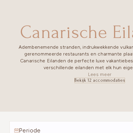
Canarische Ei
Adembenemende stranden, indrukwekkende vulkan
gerenommeerde restaurants en charmante plaa
Canarische Eilanden de perfecte luxe vakantieb
verschillende eilanden met elk hun eige
Lees meer
Bekijk 12 accommodaties
Periode