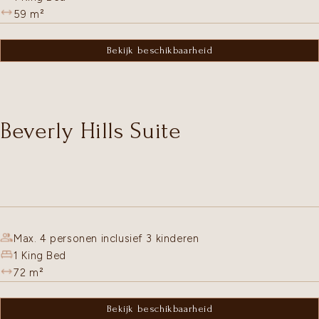
59
m²
Bekijk beschikbaarheid
Beverly Hills Suite
Max. 4 personen inclusief 3 kinderen
1 King Bed
72
m²
Bekijk beschikbaarheid