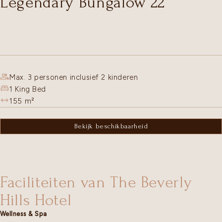
Legendary Bungalow 22
Max. 3 personen inclusief 2 kinderen
1 King Bed
155
m²
Bekijk beschikbaarheid
Faciliteiten van The Beverly
Hills Hotel
Wellness & Spa