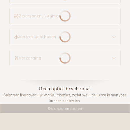
2 personen, 1 kamer
Vertrekluchthaven
Vertrekluchthaven
Verzorging
Verzorging
Geen opties beschikbaar
Selecteer hierboven uw voorkeursopties, zodat we u de juiste kamertypes
kunnen aanbieden.
Reis samenstellen