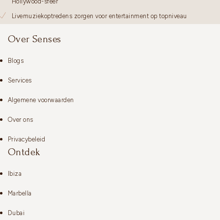
Hollywood-sfeer
Livemuziekoptredens zorgen voor entertainment op topniveau
Over Senses
Blogs
Services
Algemene voorwaarden
Over ons
Privacybeleid
Ontdek
Ibiza
Marbella
Dubai