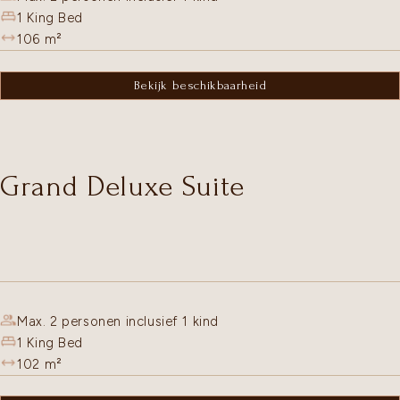
1 King Bed
106
m²
Bekijk beschikbaarheid
Grand Deluxe Suite
Max. 2 personen inclusief 1 kind
1 King Bed
102
m²