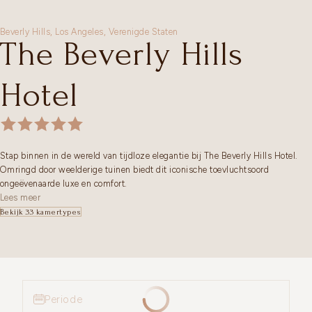
Beverly Hills,
Los Angeles
,
Verenigde Staten
The Beverly Hills
Hotel
Stap binnen in de wereld van tijdloze elegantie bij The Beverly Hills Hotel.
Omringd door weelderige tuinen biedt dit iconische toevluchtsoord
ongeëvenaarde luxe en comfort.
Lees meer
Bekijk 33 kamertypes
Periode