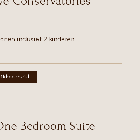
ve Conservatories
onen inclusief 2 kinderen
hikbaarheid
One-Bedroom Suite