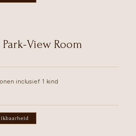
 Park-View Room
onen inclusief 1 kind
hikbaarheid