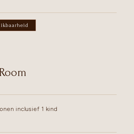
hikbaarheid
 Room
onen inclusief 1 kind