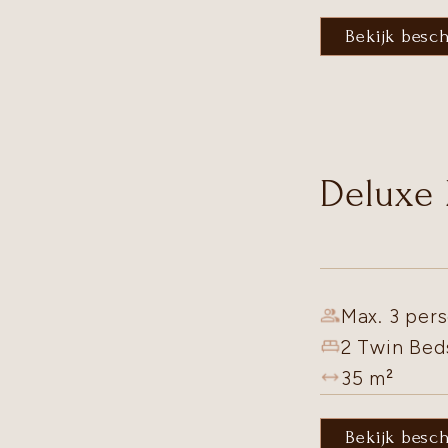
Bekijk besc
Deluxe
Max. 3 pers
2 Twin Bed
35
m²
Bekijk besc