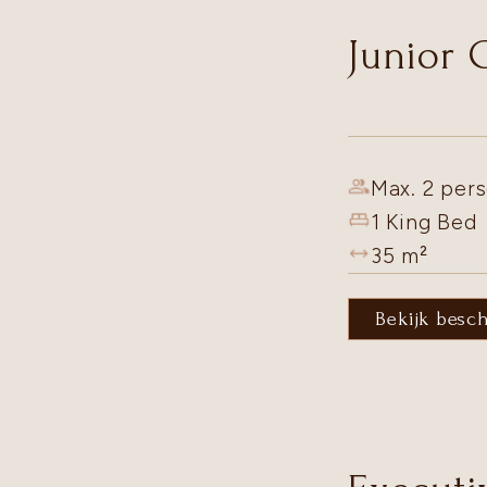
Junior 
Max. 2 pers
1 King Bed
35
m²
Bekijk besc