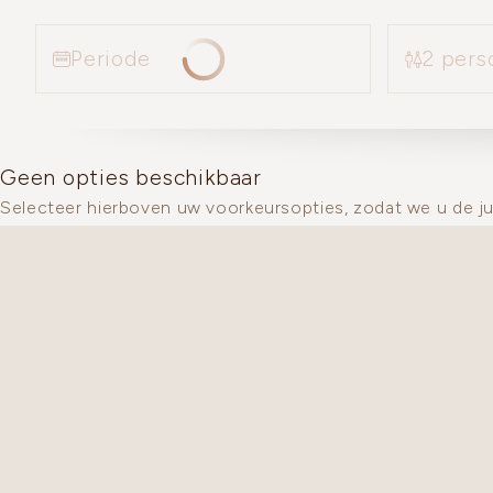
2 pers
Periode
Geen opties beschikbaar
Selecteer hierboven uw voorkeursopties, zodat we u de j