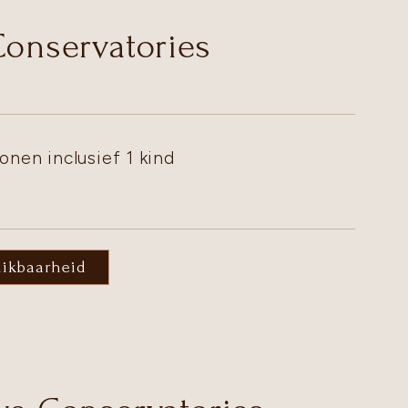
Conservatories
onen inclusief 1 kind
hikbaarheid