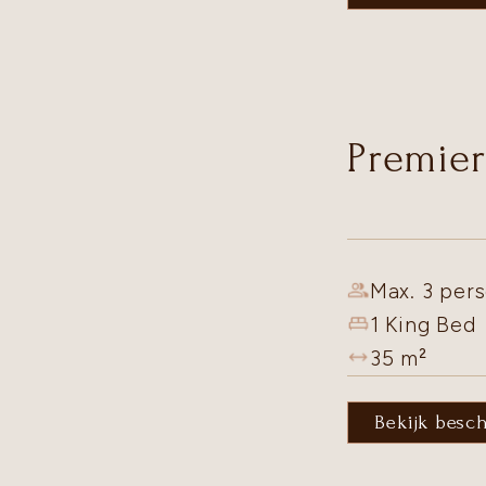
Premier
Max. 3 pers
1 King Bed
35
m²
Bekijk besc