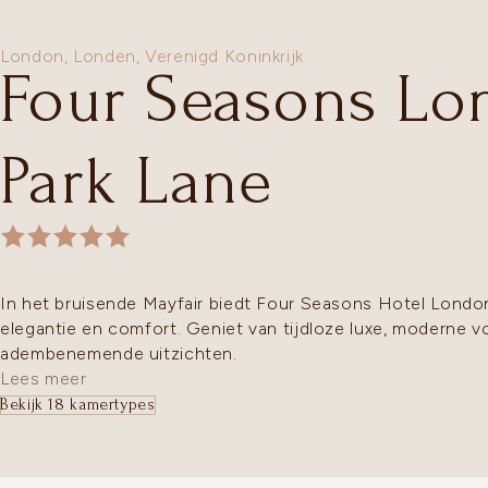
London,
Londen
,
Verenigd Koninkrijk
Four Seasons Lo
Park Lane
In het bruisende Mayfair biedt Four Seasons Hotel Londo
elegantie en comfort. Geniet van tijdloze luxe, moderne 
adembenemende uitzichten.
Lees meer
Bekijk 18 kamertypes