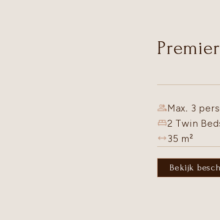
Premier
Max. 3 pers
2 Twin Bed
35
m²
Bekijk besc