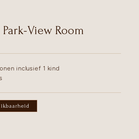
 Park-View Room
onen inclusief 1 kind
s
hikbaarheid