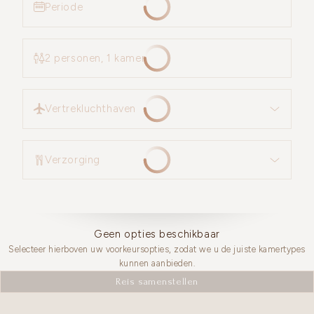
Periode
2 personen, 1 kamer
Vertrekluchthaven
Vertrekluchthaven
Verzorging
Verzorging
Geen opties beschikbaar
Selecteer hierboven uw voorkeursopties, zodat we u de juiste kamertypes
kunnen aanbieden.
Reis samenstellen