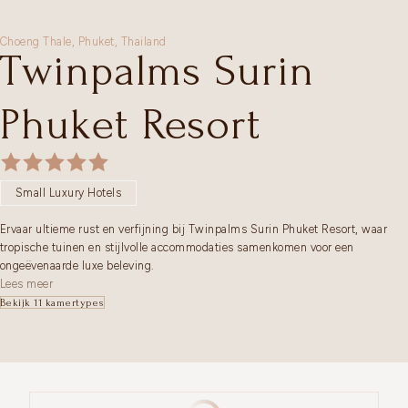
Choeng Thale,
Phuket
,
Thailand
Twinpalms Surin
Phuket Resort
Small Luxury Hotels
Ervaar ultieme rust en verfijning bij Twinpalms Surin Phuket Resort, waar
tropische tuinen en stijlvolle accommodaties samenkomen voor een
ongeëvenaarde luxe beleving.
Lees meer
Bekijk 11 kamertypes