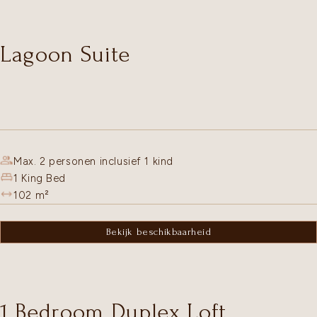
Lagoon Suite
Max. 2 personen inclusief 1 kind
1 King Bed
102
m²
Bekijk beschikbaarheid
1 Bedroom Duplex Loft