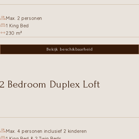
Max. 2 personen
1 King Bed
230
m²
Bekijk beschikbaarheid
2 Bedroom Duplex Loft
Max. 4 personen inclusief 2 kinderen
1 King Bed & 2 Twin Beds