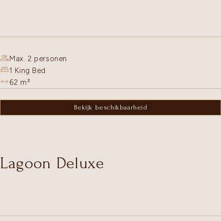
Max. 2 personen
1 King Bed
62
m²
Bekijk beschikbaarheid
Lagoon Deluxe