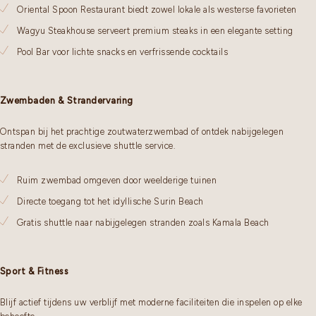
Oriental Spoon Restaurant biedt zowel lokale als westerse favorieten
Wagyu Steakhouse serveert premium steaks in een elegante setting
Pool Bar voor lichte snacks en verfrissende cocktails
Zwembaden & Strandervaring
Ontspan bij het prachtige zoutwaterzwembad of ontdek nabijgelegen
stranden met de exclusieve shuttle service.
Ruim zwembad omgeven door weelderige tuinen
Directe toegang tot het idyllische Surin Beach
Gratis shuttle naar nabijgelegen stranden zoals Kamala Beach
Sport & Fitness
Blijf actief tijdens uw verblijf met moderne faciliteiten die inspelen op elke