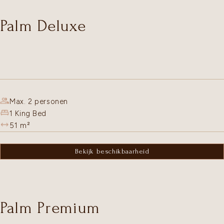
Palm Deluxe
Max. 2 personen
1 King Bed
51
m²
Bekijk beschikbaarheid
Palm Premium