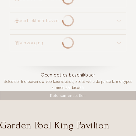
Vertrekluchthaven
Vertrekluchthaven
Verzorging
Verzorging
Geen opties beschikbaar
Selecteer hierboven uw voorkeursopties, zodat we u de juiste kamertypes
kunnen aanbieden.
Reis samenstellen
Garden Pool King Pavilion