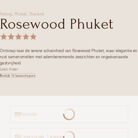
Patong,
Phuket
,
Thailand
Rosewood Phuket
Ontsnap naar de serene schoonheid van Rosewood Phuket, waar elegantie en
rust samensmelten met adembenemende zeezichten en ongeëvenaarde
gastvrijheid.
Lees meer
Bekijk 11 kamertypes
Periode
2 personen, 1 kamer