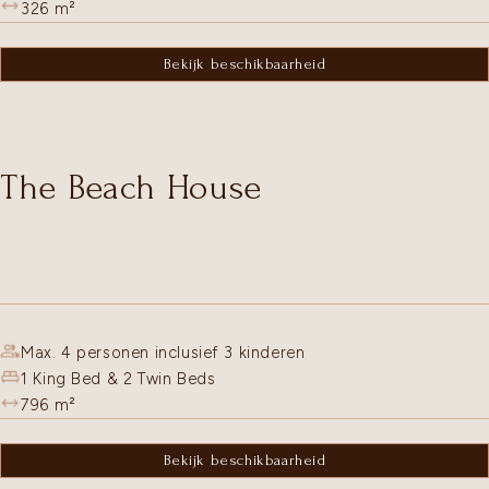
326
m²
Bekijk beschikbaarheid
The Beach House
Max. 4 personen inclusief 3 kinderen
1 King Bed & 2 Twin Beds
796
m²
Bekijk beschikbaarheid