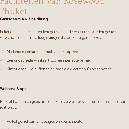
Faciliteiten van Rosewood
Phuket
Gastronomie & fine dining
In het op de Italiaanse keuken geïnspireerde restaurant worden gasten
verwend met culinaire hoogstandjes die de zintuigen prikkelen.
Moderne eetervaringen met uitzicht op zee
Een uitgebreide wijnkaart voor een perfecte pairing
Kindvriendelijke buffetten en speciale dieetmenu's op aanvraag
Wellness & spa
Herstel lichaam en geest in het luxueuze wellnesscentrum dat een oase van
rust biedt.
Volledige lichaamsmassages en spafaciliteiten