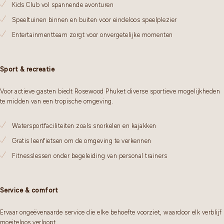
Kids Club vol spannende avonturen
Speeltuinen binnen en buiten voor eindeloos speelplezier
Entertainmentteam zorgt voor onvergetelijke momenten
Sport & recreatie
Voor actieve gasten biedt Rosewood Phuket diverse sportieve mogelijkheden
te midden van een tropische omgeving.
Watersportfaciliteiten zoals snorkelen en kajakken
Gratis leenfietsen om de omgeving te verkennen
Fitnesslessen onder begeleiding van personal trainers
Service & comfort
Ervaar ongeëvenaarde service die elke behoefte voorziet, waardoor elk verblijf
moeiteloos verloopt.