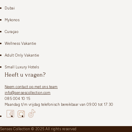
Dubai
Mykonos
Curaçao
Wellness Vakantie
Adult Only Vakantie
Small Luxury Hotels
Heeft u vragen?
Neem contact op met ons team
info@sensescollection.com
085 004 10 15
Maandag t/m vrijdag telefonisch bereikbaar van 09:00 tot 17:30
Senses Collection © 2025 All rights reserved