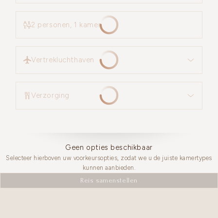
2 personen, 1 kamer
Vertrekluchthaven
Vertrekluchthaven
Verzorging
Verzorging
Geen opties beschikbaar
Selecteer hierboven uw voorkeursopties, zodat we u de juiste kamertypes
kunnen aanbieden.
Reis samenstellen