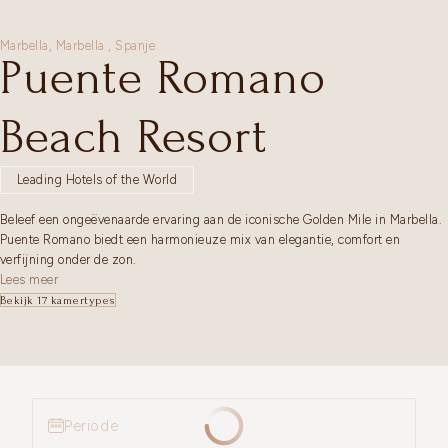
Marbella,
Marbella
,
Spanje
Puente Romano
Beach Resort
Leading Hotels of the World
Beleef een ongeëvenaarde ervaring aan de iconische Golden Mile in Marbella.
Puente Romano biedt een harmonieuze mix van elegantie, comfort en
verfijning onder de zon.
Lees meer
Bekijk 17 kamertypes
Periode