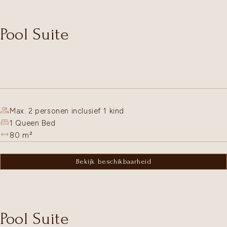
Pool Suite
Max. 2 personen inclusief 1 kind
1 Queen Bed
80
m²
Bekijk beschikbaarheid
Pool Suite