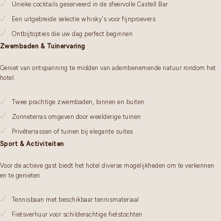
Unieke cocktails geserveerd in de sfeervolle Castell Bar
Een uitgebreide selectie whisky's voor fijnproevers
Ontbijtopties die uw dag perfect beginnen
Zwembaden & Tuinervaring
Geniet van ontspanning te midden van adembenemende natuur rondom het
hotel.
Twee prachtige zwembaden, binnen en buiten
Zonneterras omgeven door weelderige tuinen
Privéterrassen of tuinen bij elegante suites
Sport & Activiteiten
Voor de actieve gast biedt het hotel diverse mogelijkheden om te verkennen
en te genieten.
Tennisbaan met beschikbaar tennismateriaal
Fietsverhuur voor schilderachtige fietstochten