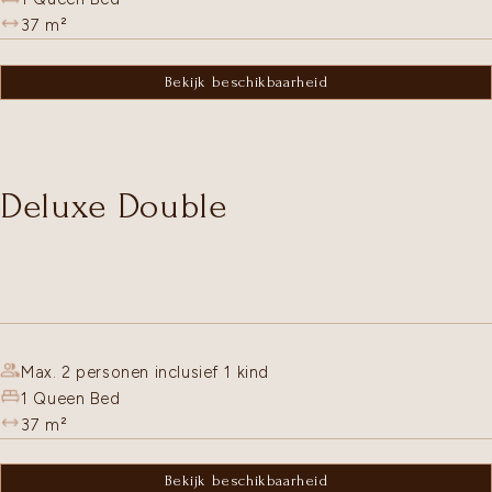
37
m²
Bekijk beschikbaarheid
Deluxe Double
Max. 2 personen inclusief 1 kind
1 Queen Bed
37
m²
Bekijk beschikbaarheid