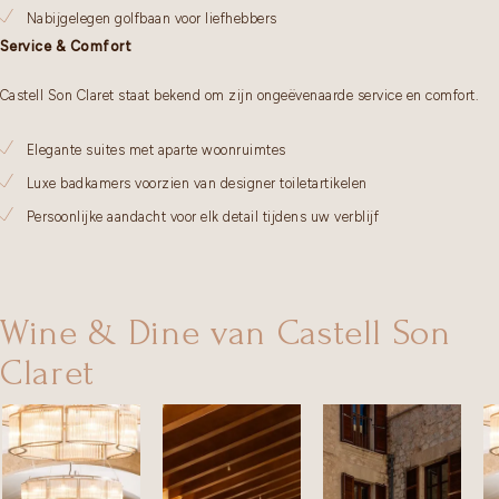
Nabijgelegen golfbaan voor liefhebbers
Service & Comfort
Castell Son Claret staat bekend om zijn ongeëvenaarde service en comfort.
Elegante suites met aparte woonruimtes
Luxe badkamers voorzien van designer toiletartikelen
Persoonlijke aandacht voor elk detail tijdens uw verblijf
Wine & Dine van Castell Son
Claret