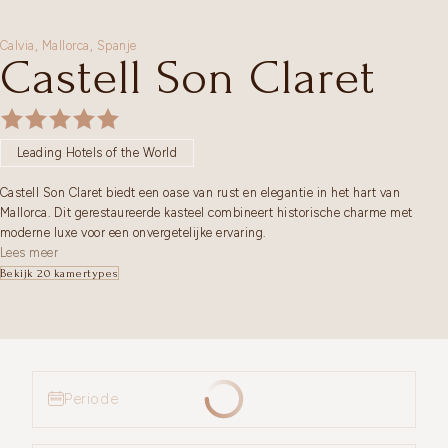
Calvia,
Mallorca
,
Spanje
Castell Son Claret
Leading Hotels of the World
Castell Son Claret biedt een oase van rust en elegantie in het hart van
Mallorca. Dit gerestaureerde kasteel combineert historische charme met
moderne luxe voor een onvergetelijke ervaring.
Lees meer
Bekijk 20 kamertypes
Periode