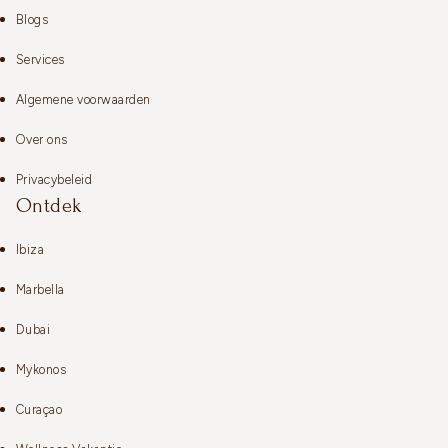
Blogs
Services
Algemene voorwaarden
Over ons
Privacybeleid
Ontdek
Ibiza
Marbella
Dubai
Mykonos
Curaçao