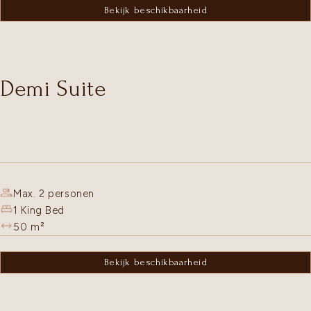
Bekijk beschikbaarheid
Demi Suite
Max. 2 personen
1 King Bed
50
m²
Bekijk beschikbaarheid