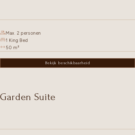
Max. 2 personen
1 King Bed
50
m²
Bekijk beschikbaarheid
Garden Suite