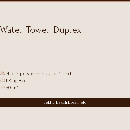
Water Tower Duplex
Max. 2 personen inclusief 1 kind
1 King Bed
60
m²
Bekijk beschikbaarheid