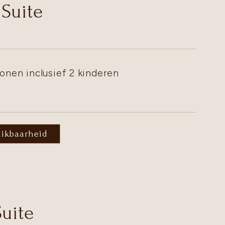
Suite
onen inclusief 2 kinderen
hikbaarheid
Suite