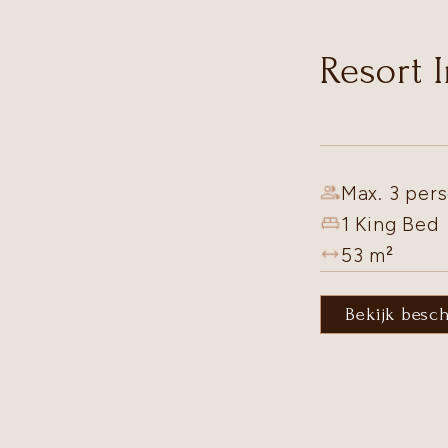
Resort I
Max. 3 pers
1 King Bed
53
m²
Bekijk besc