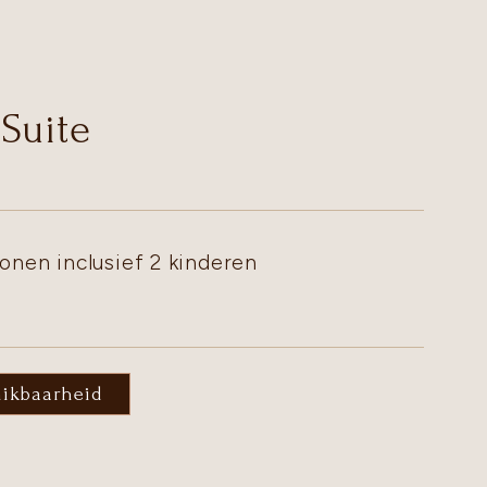
Suite
onen inclusief 2 kinderen
hikbaarheid