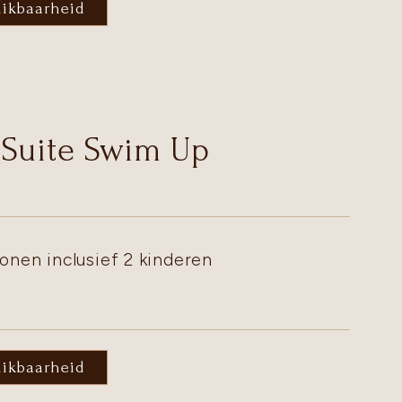
hikbaarheid
Suite Swim Up
onen inclusief 2 kinderen
hikbaarheid