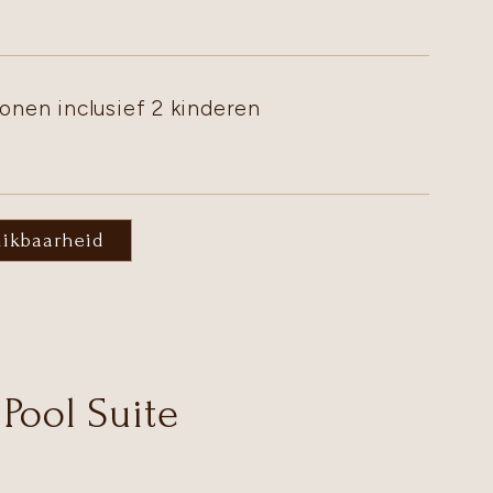
onen inclusief 2 kinderen
hikbaarheid
Pool Suite