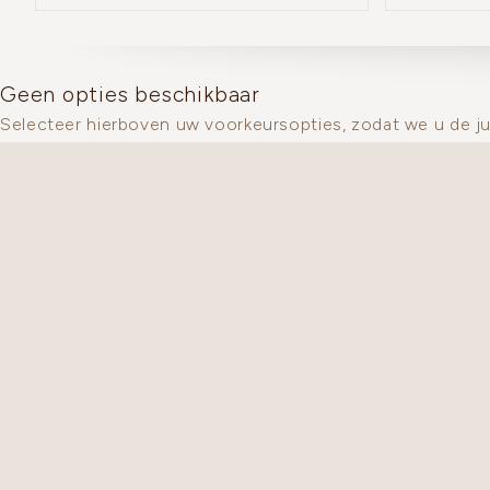
Geen opties beschikbaar
Selecteer hierboven uw voorkeursopties, zodat we u de j