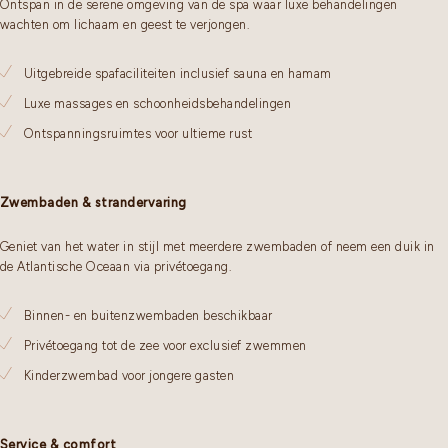
Ontspan in de serene omgeving van de spa waar luxe behandelingen
wachten om lichaam en geest te verjongen.
Uitgebreide spafaciliteiten inclusief sauna en hamam
Luxe massages en schoonheidsbehandelingen
Ontspanningsruimtes voor ultieme rust
Zwembaden & strandervaring
Geniet van het water in stijl met meerdere zwembaden of neem een duik in
de Atlantische Oceaan via privétoegang.
Binnen- en buitenzwembaden beschikbaar
Privétoegang tot de zee voor exclusief zwemmen
Kinderzwembad voor jongere gasten
Service & comfort