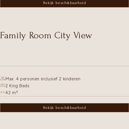
Bekijk beschikbaarheid
Family Room City View
Max. 4 personen inclusief 2 kinderen
2 King Beds
42
m²
Bekijk beschikbaarheid