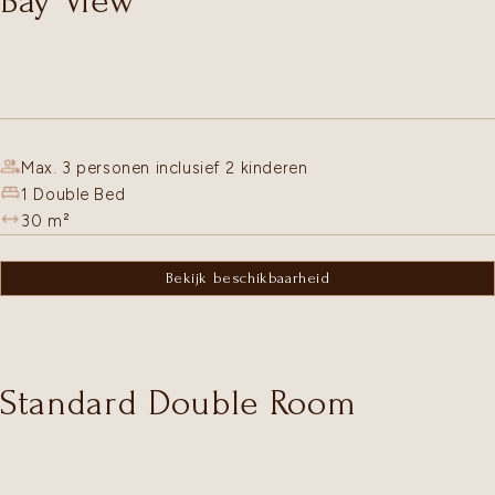
Bay View
Max. 3 personen inclusief 2 kinderen
1 Double Bed
30
m²
Bekijk beschikbaarheid
Standard Double Room