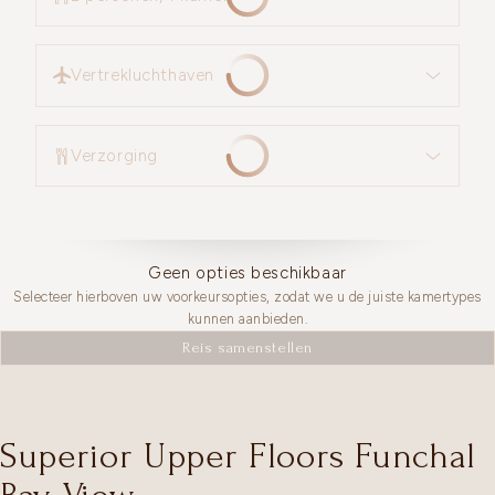
Vertrekluchthaven
Vertrekluchthaven
Verzorging
Verzorging
Geen opties beschikbaar
Selecteer hierboven uw voorkeursopties, zodat we u de juiste kamertypes
kunnen aanbieden.
Reis samenstellen
Superior Upper Floors Funchal