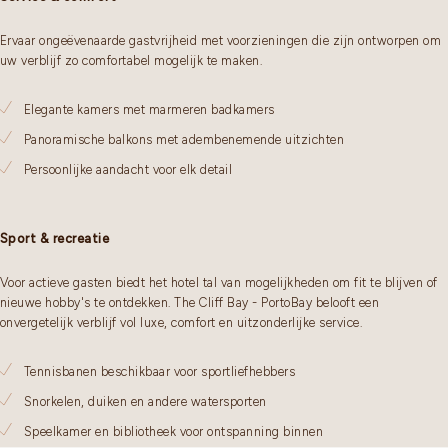
Ervaar ongeëvenaarde gastvrijheid met voorzieningen die zijn ontworpen om
uw verblijf zo comfortabel mogelijk te maken.
Elegante kamers met marmeren badkamers
Panoramische balkons met adembenemende uitzichten
Persoonlijke aandacht voor elk detail
Sport & recreatie
Voor actieve gasten biedt het hotel tal van mogelijkheden om fit te blijven of
nieuwe hobby's te ontdekken. The Cliff Bay - PortoBay belooft een
onvergetelijk verblijf vol luxe, comfort en uitzonderlijke service.
Tennisbanen beschikbaar voor sportliefhebbers
Snorkelen, duiken en andere watersporten
Speelkamer en bibliotheek voor ontspanning binnen