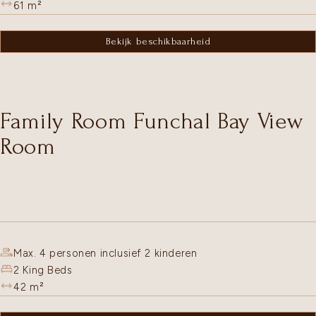
61
m²
Bekijk beschikbaarheid
Family Room Funchal Bay View
Room
Max. 4 personen inclusief 2 kinderen
2 King Beds
42
m²