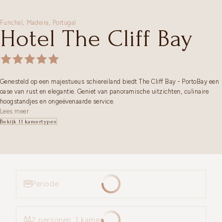
Funchal,
Madeira
,
Portugal
Hotel The Cliff Bay
Genesteld op een majestueus schiereiland biedt The Cliff Bay - PortoBay een
oase van rust en elegantie. Geniet van panoramische uitzichten, culinaire
hoogstandjes en ongeëvenaarde service.
Lees meer
Bekijk 11 kamertypes
Periode
2 personen, 1 kamer