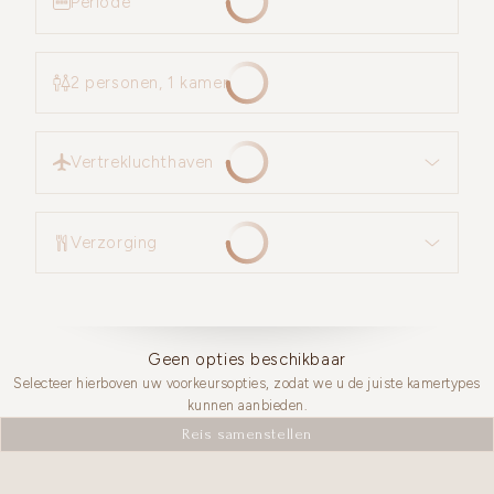
Periode
2 personen, 1 kamer
Vertrekluchthaven
Vertrekluchthaven
Verzorging
Verzorging
Geen opties beschikbaar
Selecteer hierboven uw voorkeursopties, zodat we u de juiste kamertypes
kunnen aanbieden.
Reis samenstellen