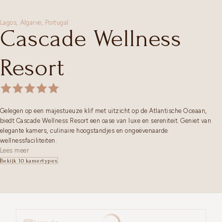
Lagos,
Algarve
,
Portugal
Cascade Wellness
Resort
Gelegen op een majestueuze klif met uitzicht op de Atlantische Oceaan,
biedt Cascade Wellness Resort een oase van luxe en sereniteit. Geniet van
elegante kamers, culinaire hoogstandjes en ongeëvenaarde
wellnessfaciliteiten.
Lees meer
Bekijk 10 kamertypes