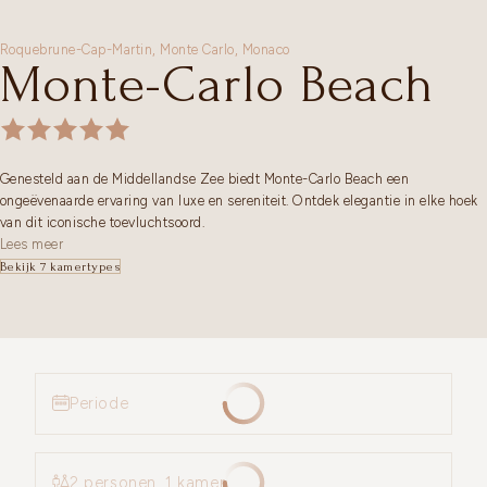
Roquebrune-Cap-Martin,
Monte Carlo
,
Monaco
Monte-Carlo Beach
Genesteld aan de Middellandse Zee biedt Monte-Carlo Beach een
ongeëvenaarde ervaring van luxe en sereniteit. Ontdek elegantie in elke hoek
van dit iconische toevluchtsoord.
Lees meer
Bekijk 7 kamertypes
Periode
2 personen, 1 kamer