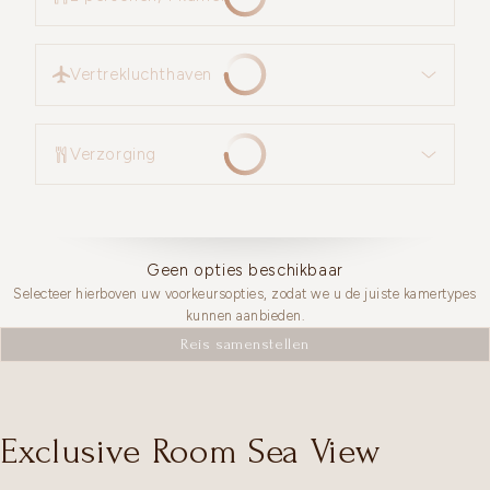
Vertrekluchthaven
Vertrekluchthaven
Verzorging
Verzorging
Geen opties beschikbaar
Selecteer hierboven uw voorkeursopties, zodat we u de juiste kamertypes
kunnen aanbieden.
Reis samenstellen
Exclusive Room Sea View