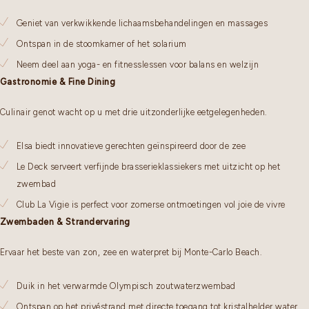
Geniet van verkwikkende lichaamsbehandelingen en massages
Ontspan in de stoomkamer of het solarium
Neem deel aan yoga- en fitnesslessen voor balans en welzijn
Gastronomie & Fine Dining
Culinair genot wacht op u met drie uitzonderlijke eetgelegenheden.
Elsa biedt innovatieve gerechten geïnspireerd door de zee
Le Deck serveert verfijnde brasserieklassiekers met uitzicht op het
zwembad
Club La Vigie is perfect voor zomerse ontmoetingen vol joie de vivre
Zwembaden & Strandervaring
Ervaar het beste van zon, zee en waterpret bij Monte-Carlo Beach.
Duik in het verwarmde Olympisch zoutwaterzwembad
Ontspan op het privéstrand met directe toegang tot kristalhelder water