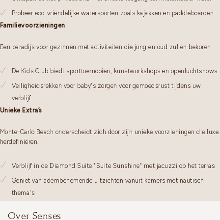
Probeer eco-vriendelijke watersporten zoals kajakken en paddleboarden
Familievoorzieningen
Een paradijs voor gezinnen met activiteiten die jong en oud zullen bekoren.
De Kids Club biedt sporttoernooien, kunstworkshops en openluchtshows
Veiligheidsrekken voor baby's zorgen voor gemoedsrust tijdens uw
verblijf
Unieke Extra’s
Monte-Carlo Beach onderscheidt zich door zijn unieke voorzieningen die luxe
herdefiniëren.
Verblijf in de Diamond Suite "Suite Sunshine" met jacuzzi op het terras
Geniet van adembenemende uitzichten vanuit kamers met nautisch
thema's
Over Senses