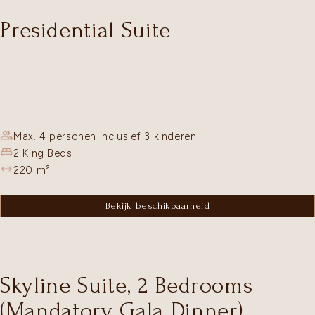
Presidential Suite
Max. 4 personen inclusief 3 kinderen
2 King Beds
220
m²
Bekijk beschikbaarheid
Skyline Suite, 2 Bedrooms
(Mandatory Gala Dinner)