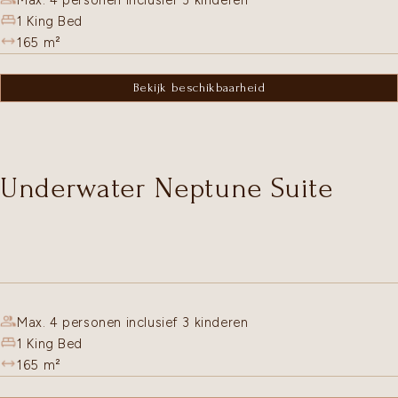
1 King Bed
165
m²
Bekijk beschikbaarheid
Underwater Neptune Suite
Max. 4 personen inclusief 3 kinderen
1 King Bed
165
m²