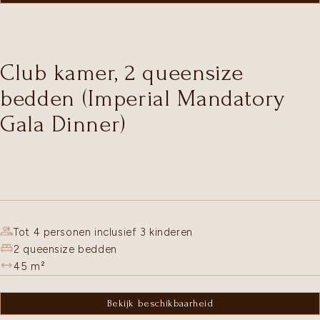
Club kamer, 2 queensize
bedden (Imperial Mandatory
Gala Dinner)
Tot 4 personen inclusief 3 kinderen
2 queensize bedden
45
m²
Bekijk beschikbaarheid