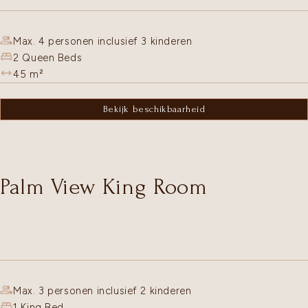
Max. 4 personen inclusief 3 kinderen
2 Queen Beds
45
m²
Bekijk beschikbaarheid
Palm View King Room
Max. 3 personen inclusief 2 kinderen
1 King Bed