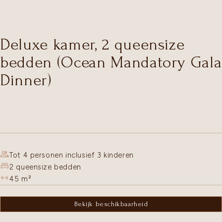
Deluxe kamer, 2 queensize
bedden (Ocean Mandatory Gala
Dinner)
Tot 4 personen inclusief 3 kinderen
2 queensize bedden
45
m²
Bekijk beschikbaarheid