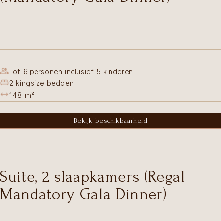
Tot 6 personen inclusief 5 kinderen
2 kingsize bedden
148
m²
Bekijk beschikbaarheid
Suite, 2 slaapkamers (Regal
Mandatory Gala Dinner)