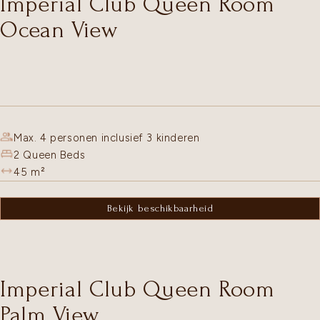
Imperial Club Queen Room
Ocean View
Max. 4 personen inclusief 3 kinderen
2 Queen Beds
45
m²
Bekijk beschikbaarheid
Imperial Club Queen Room
Palm View