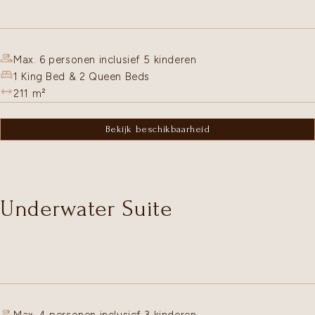
Max. 6 personen inclusief 5 kinderen
1 King Bed & 2 Queen Beds
211
m²
Bekijk beschikbaarheid
Underwater Suite
Max. 4 personen inclusief 3 kinderen