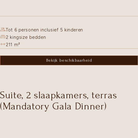
Tot 6 personen inclusief 5 kinderen
2 kingsize bedden
211
m²
Bekijk beschikbaarheid
Suite, 2 slaapkamers, terras
(Mandatory Gala Dinner)