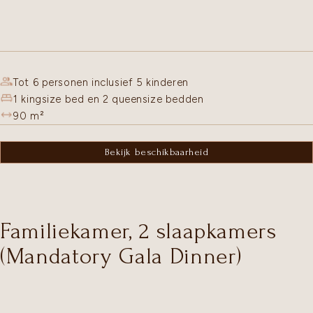
Tot 6 personen inclusief 5 kinderen
1 kingsize bed en 2 queensize bedden
90
m²
Bekijk beschikbaarheid
Familiekamer, 2 slaapkamers
(Mandatory Gala Dinner)