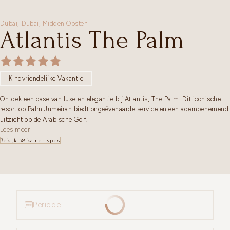
Dubai,
Dubai
,
Midden Oosten
Atlantis The Palm
Kindvriendelijke Vakantie
Ontdek een oase van luxe en elegantie bij Atlantis, The Palm. Dit iconische
resort op Palm Jumeirah biedt ongeëvenaarde service en een adembenemend
uitzicht op de Arabische Golf.
Lees meer
Bekijk 38 kamertypes
Periode