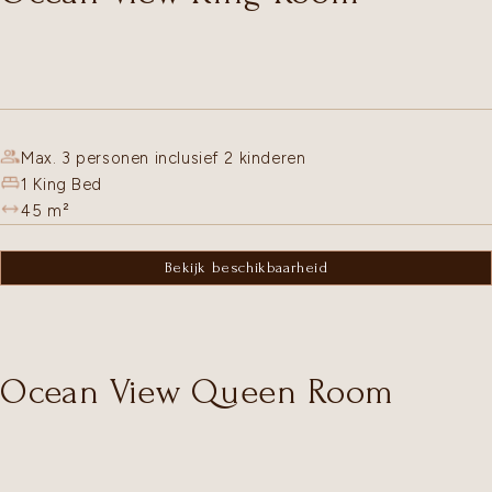
Max. 3 personen inclusief 2 kinderen
1 King Bed
45
m²
Bekijk beschikbaarheid
Ocean View Queen Room