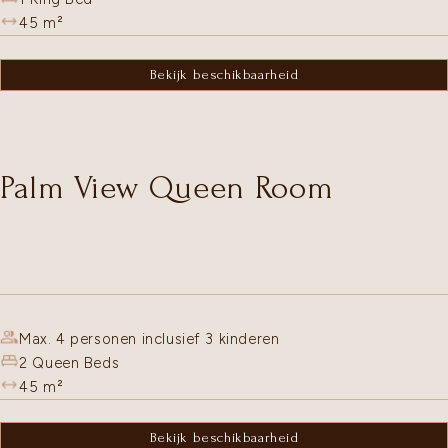
45
m²
Bekijk beschikbaarheid
Palm View Queen Room
Max. 4 personen inclusief 3 kinderen
2 Queen Beds
45
m²
Bekijk beschikbaarheid