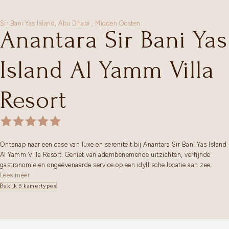
Sir Bani Yas Island,
Abu Dhabi
,
Midden Oosten
Anantara Sir Bani Yas
Island Al Yamm Villa
Resort
Ontsnap naar een oase van luxe en sereniteit bij Anantara Sir Bani Yas Island
Al Yamm Villa Resort. Geniet van adembenemende uitzichten, verfijnde
gastronomie en ongeëvenaarde service op een idyllische locatie aan zee.
Lees meer
Bekijk 5 kamertypes