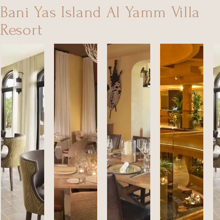
Bani Yas Island Al Yamm Villa
Resort