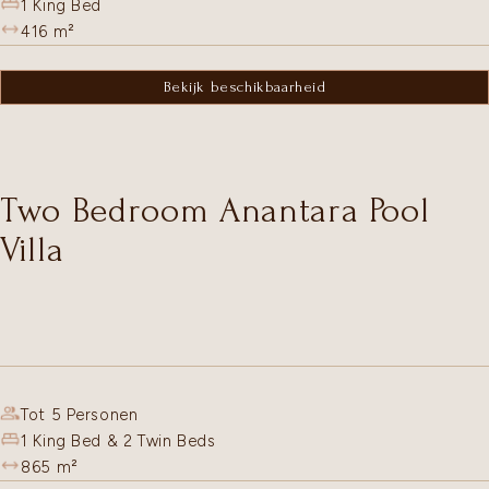
1 King Bed
416
m²
Bekijk beschikbaarheid
Two Bedroom Anantara Pool
Villa
Tot 5 Personen
1 King Bed & 2 Twin Beds
865
m²