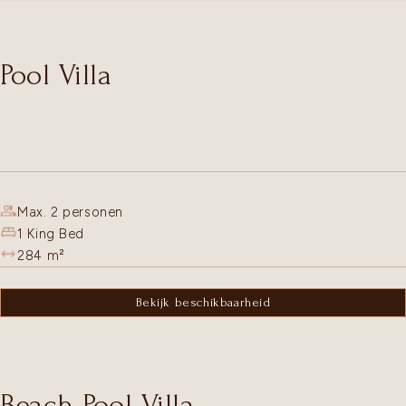
Pool Villa
Max. 2 personen
1 King Bed
284
m²
Bekijk beschikbaarheid
Beach Pool Villa