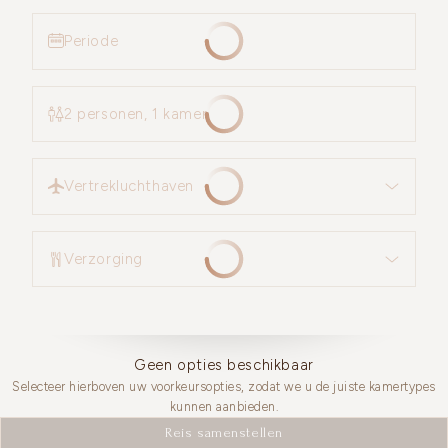
Periode
2 personen, 1 kamer
Vertrekluchthaven
Vertrekluchthaven
Verzorging
Verzorging
Geen opties beschikbaar
Selecteer hierboven uw voorkeursopties, zodat we u de juiste kamertypes
kunnen aanbieden.
Reis samenstellen