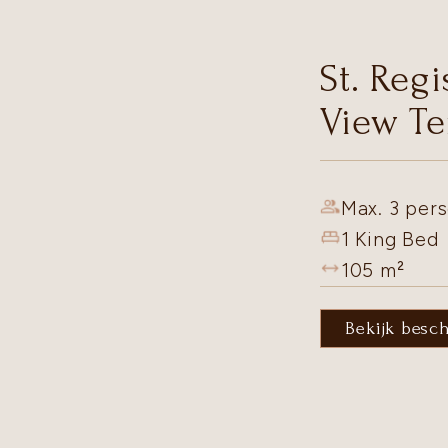
St. Reg
View Te
Max. 3 pers
1 King Bed
105
m²
Bekijk besc