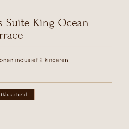
is Suite King Ocean
rrace
onen inclusief 2 kinderen
hikbaarheid