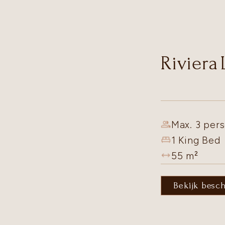
Riviera
Max. 3 pers
1 King Bed
55
m²
Bekijk besc