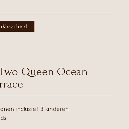
hikbaarheid
 Two Queen Ocean
rrace
onen inclusief 3 kinderen
eds