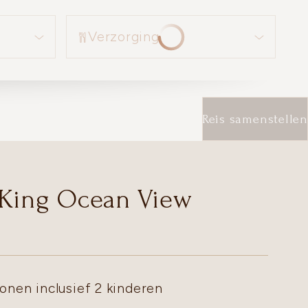
Verzorging
Verzorging
Reis samenstellen
 King Ocean View
onen inclusief 2 kinderen