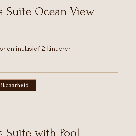
is Suite Ocean View
onen inclusief 2 kinderen
hikbaarheid
s Suite with Pool