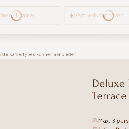
Vertrekluchthaven
onen, 1 kamer
Vertrekluchthaven
uiste kamertypes kunnen aanbieden.
Deluxe
Terrace
Max. 3 pers