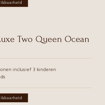
hikbaarheid
Luxe Two Queen Ocean
onen inclusief 3 kinderen
eds
hikbaarheid