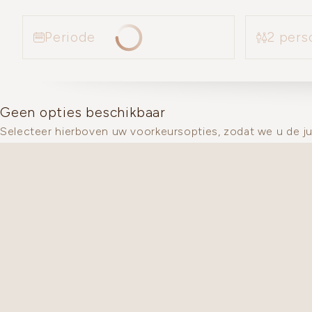
2 pers
Periode
Geen opties beschikbaar
Selecteer hierboven uw voorkeursopties, zodat we u de j