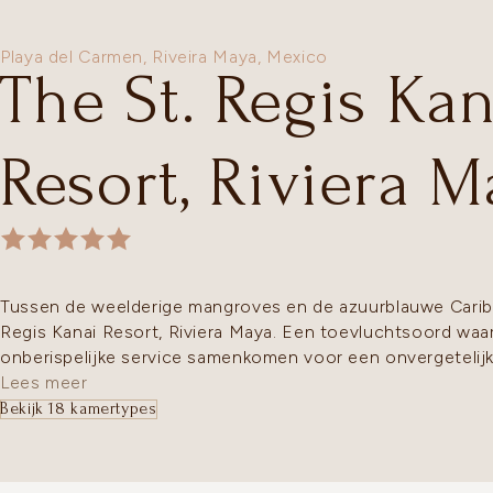
Playa del Carmen,
Riveira Maya
,
Mexico
The St. Regis Kan
Resort, Riviera M
Tussen de weelderige mangroves en de azuurblauwe Caribi
Regis Kanai Resort, Riviera Maya. Een toevluchtsoord waar
onberispelijke service samenkomen voor een onvergetelijk
Lees meer
Bekijk 18 kamertypes