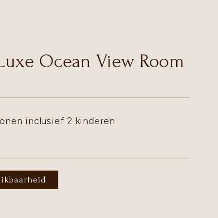
 Luxe Ocean View Room
onen inclusief 2 kinderen
hikbaarheid