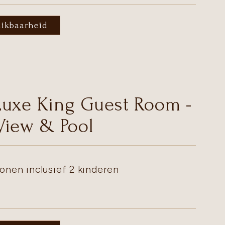
hikbaarheid
uxe King Guest Room -
View & Pool
onen inclusief 2 kinderen