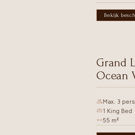
Bekijk besc
Grand L
Ocean 
Max. 3 pers
1 King Bed
55
m²