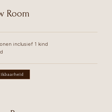
ew Room
onen inclusief 1 kind
ed
hikbaarheid