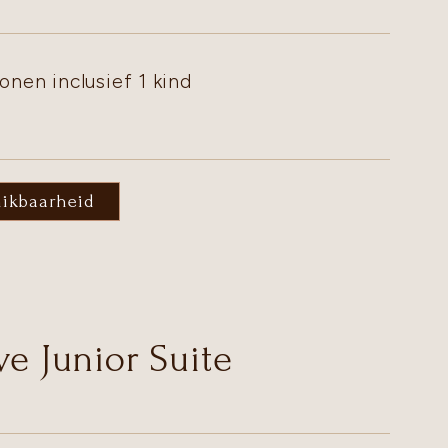
onen inclusief 1 kind
hikbaarheid
ve Junior Suite