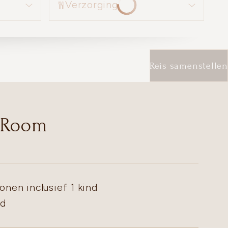
Verzorging
Reis samenstellen
c Room
onen inclusief 1 kind
ed