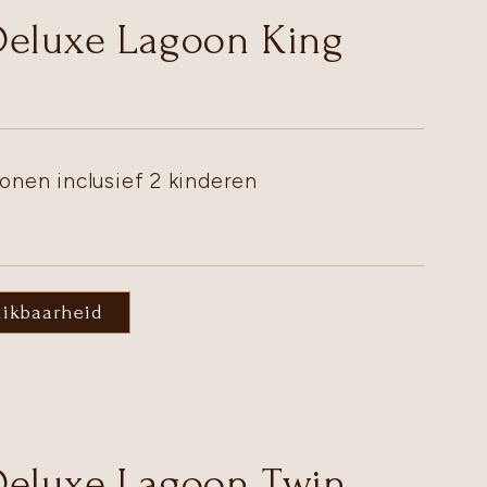
Deluxe Lagoon King
onen inclusief 2 kinderen
hikbaarheid
Deluxe Lagoon Twin