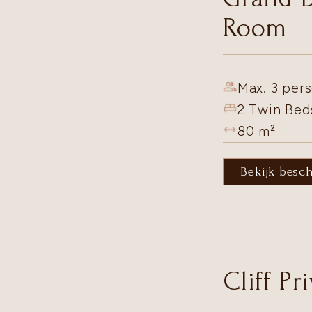
Room
Max. 3 pers
2 Twin Bed
80
m²
Bekijk besc
Cliff Pr