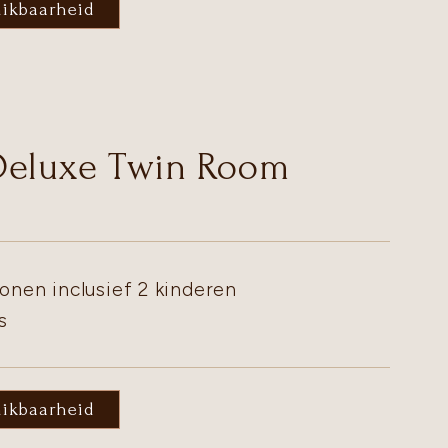
hikbaarheid
Deluxe Twin Room
onen inclusief 2 kinderen
s
hikbaarheid