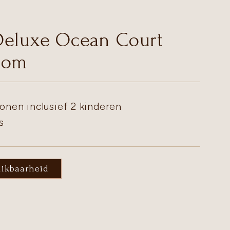
Deluxe Ocean Court
oom
onen inclusief 2 kinderen
s
hikbaarheid