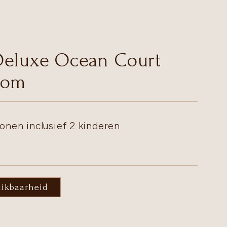
Deluxe Ocean Court
oom
onen inclusief 2 kinderen
hikbaarheid