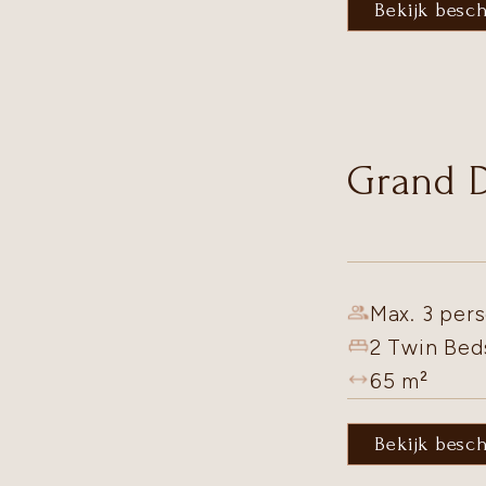
Bekijk besc
Grand 
Max. 3 pers
2 Twin Bed
65
m²
Bekijk besc