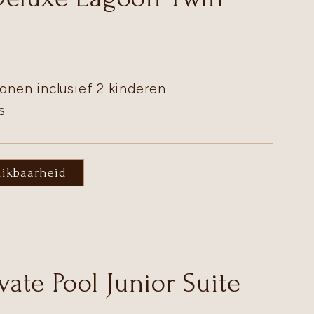
onen inclusief 2 kinderen
s
hikbaarheid
ivate Pool Junior Suite