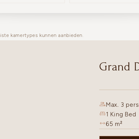
uiste kamertypes kunnen aanbieden.
Grand 
Max. 3 pers
1 King Bed
65
m²