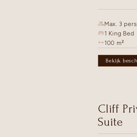
Max. 3 pers
1 King Bed
100
m²
Bekijk besc
Cliff Pr
Suite