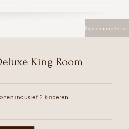
Reis samenstellen
Deluxe King Room
onen inclusief 2 kinderen