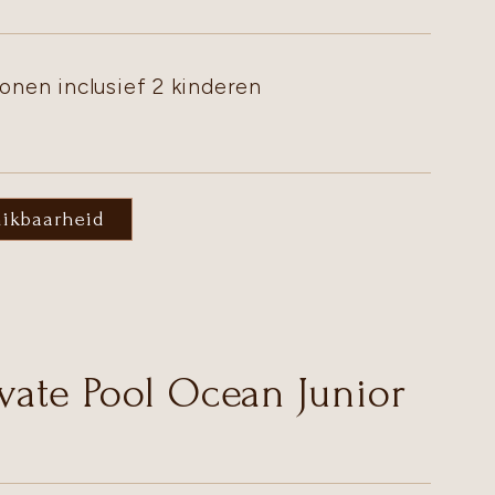
onen inclusief 2 kinderen
hikbaarheid
ivate Pool Ocean Junior