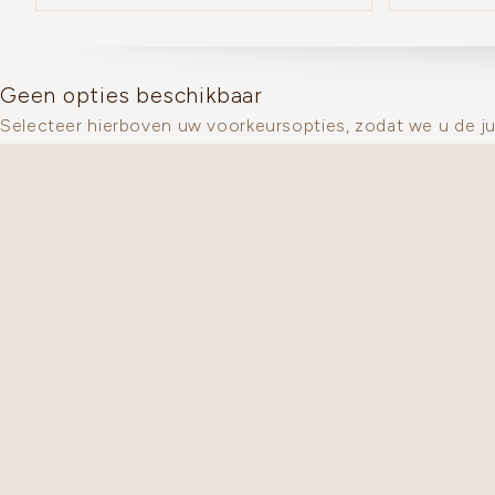
Geen opties beschikbaar
Selecteer hierboven uw voorkeursopties, zodat we u de j