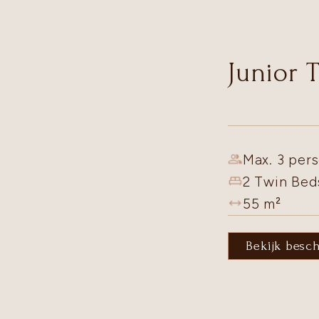
Junior 
Max. 3 pers
2 Twin Bed
55
m²
Bekijk besc