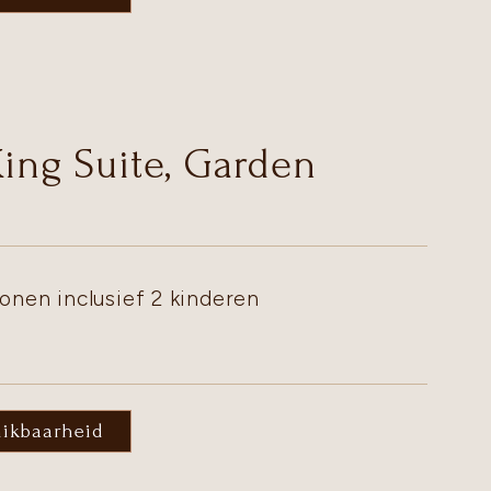
King Suite, Garden
onen inclusief 2 kinderen
hikbaarheid