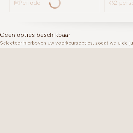
2 pers
Periode
Geen opties beschikbaar
Selecteer hierboven uw voorkeursopties, zodat we u de j