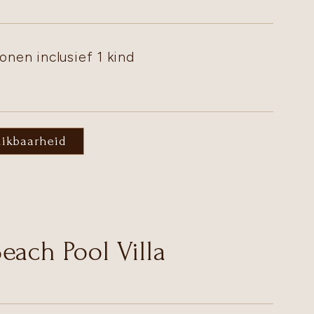
onen inclusief 1 kind
hikbaarheid
each Pool Villa