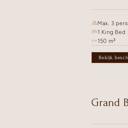
Max. 3 pers
1 King Bed
150
m²
Bekijk besc
Grand B