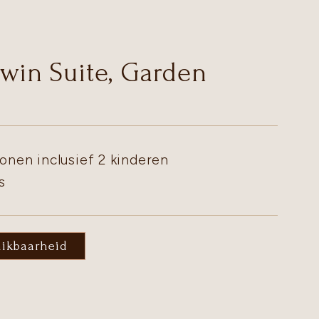
Twin Suite, Garden
onen inclusief 2 kinderen
s
hikbaarheid