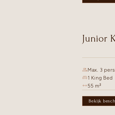
Junior 
Max. 3 pers
1 King Bed
55
m²
Bekijk besc