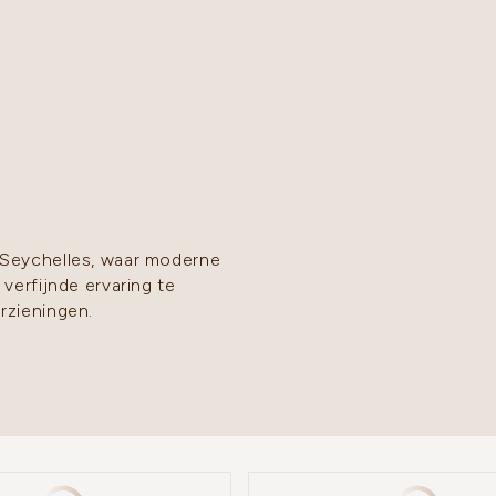
Seychelles, waar moderne
erfijnde ervaring te
rzieningen.
Vertrekluchthaven