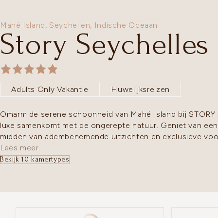
Mahé Island,
Seychellen
,
Indische Oceaan
Story Seychelles
Adults Only Vakantie
Huwelijksreizen
Omarm de serene schoonheid van Mahé Island bij STORY 
luxe samenkomt met de ongerepte natuur. Geniet van een v
midden van adembenemende uitzichten en exclusieve voo
Lees meer
Bekijk 10 kamertypes