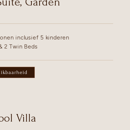
Suite, Garden
onen inclusief 5 kinderen
 & 2 Twin Beds
hikbaarheid
ol Villa