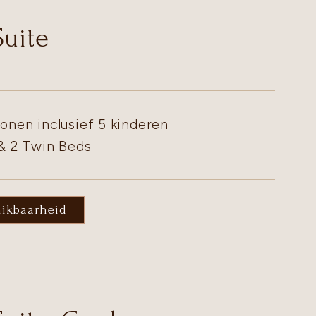
Suite
onen inclusief 5 kinderen
 & 2 Twin Beds
hikbaarheid