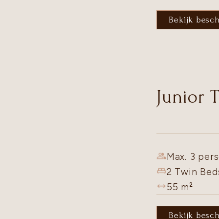
Bekijk besc
Junior 
Max. 3 pers
2 Twin Bed
55
m²
Bekijk besc