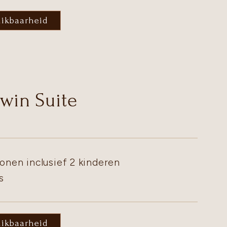
hikbaarheid
Twin Suite
onen inclusief 2 kinderen
s
hikbaarheid