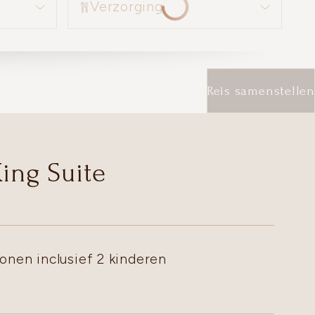
Verzorging
Reis samenstellen
King Suite
onen inclusief 2 kinderen