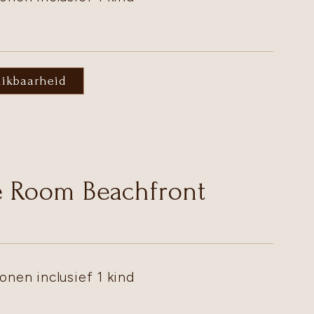
hikbaarheid
e Room Beachfront
onen inclusief 1 kind