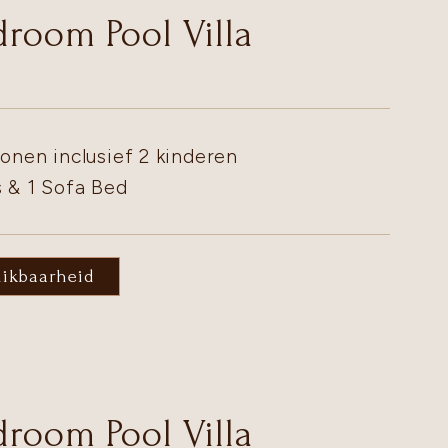
room Pool Villa
onen inclusief 2 kinderen
s & 1 Sofa Bed
hikbaarheid
room Pool Villa