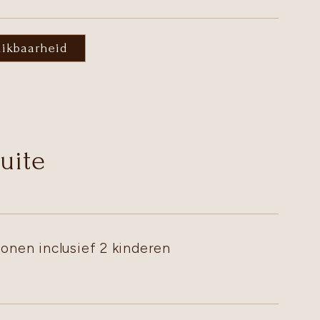
hikbaarheid
uite
onen inclusief 2 kinderen