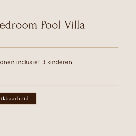
edroom Pool Villa
onen inclusief 3 kinderen
s
hikbaarheid