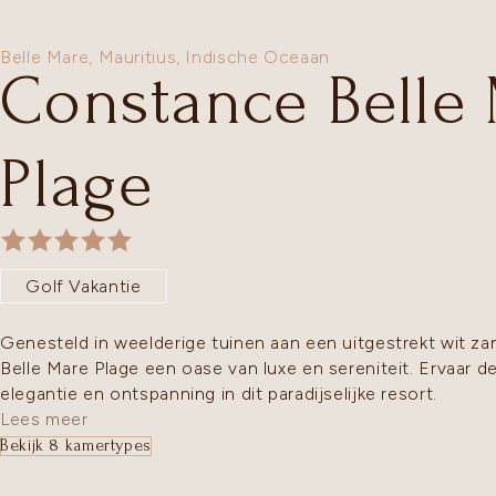
Belle Mare,
Mauritius
,
Indische Oceaan
Constance Belle
Plage
Golf Vakantie
Genesteld in weelderige tuinen aan een uitgestrekt wit z
Belle Mare Plage een oase van luxe en sereniteit. Ervaar d
elegantie en ontspanning in dit paradijselijke resort.
Lees meer
Bekijk 8 kamertypes