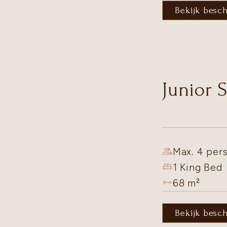
Bekijk besc
Junior 
Max. 4 pers
1 King Bed
68
m²
Bekijk besc