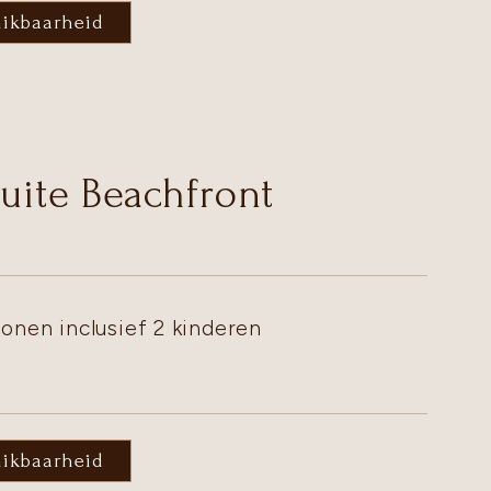
hikbaarheid
Suite Beachfront
onen inclusief 2 kinderen
hikbaarheid