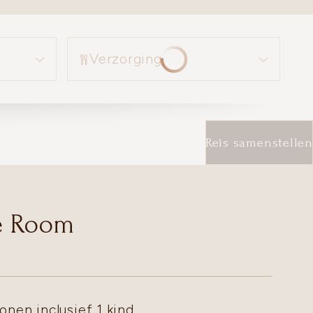
Verzorging
Verzorging
Reis samenstellen
e Room
onen inclusief 1 kind