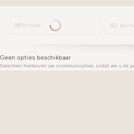
2 pers
Periode
Geen opties beschikbaar
Selecteer hierboven uw voorkeursopties, zodat we u de j