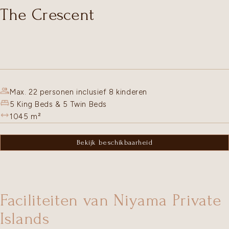
The Crescent
Max. 22 personen inclusief 8 kinderen
5 King Beds & 5 Twin Beds
1045
m²
Bekijk beschikbaarheid
Faciliteiten van Niyama Private
Islands