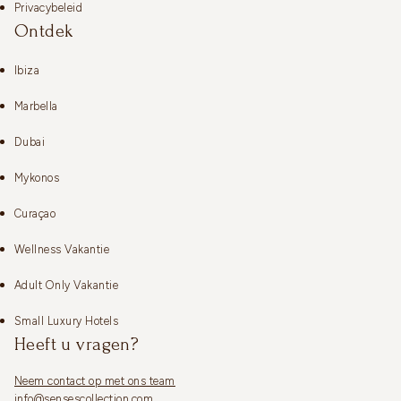
Privacybeleid
Ontdek
Ibiza
Marbella
Dubai
Mykonos
Curaçao
Wellness Vakantie
Adult Only Vakantie
Small Luxury Hotels
Heeft u vragen?
Neem contact op met ons team
info@sensescollection.com