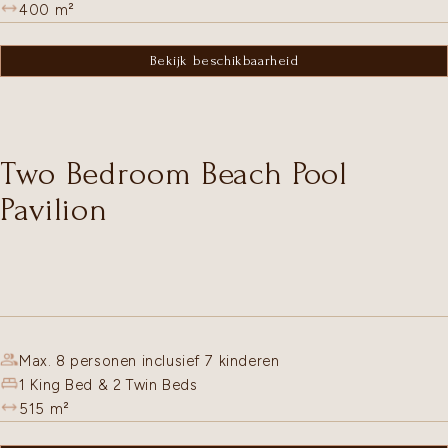
400
m²
Bekijk beschikbaarheid
Two Bedroom Beach Pool
Pavilion
Max. 8 personen inclusief 7 kinderen
1 King Bed & 2 Twin Beds
515
m²