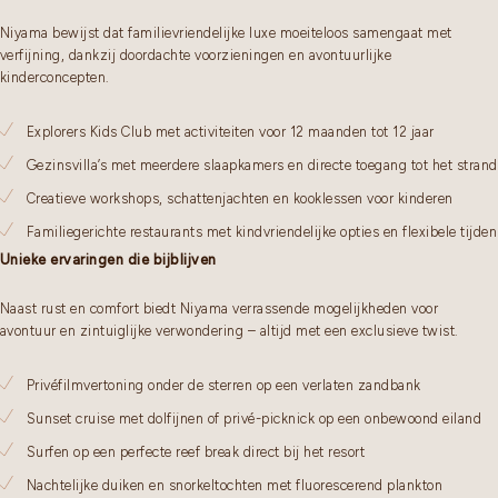
Niyama bewijst dat familievriendelijke luxe moeiteloos samengaat met
verfijning, dankzij doordachte voorzieningen en avontuurlijke
kinderconcepten.
Explorers Kids Club met activiteiten voor 12 maanden tot 12 jaar
Gezinsvilla’s met meerdere slaapkamers en directe toegang tot het strand
Creatieve workshops, schattenjachten en kooklessen voor kinderen
Familiegerichte restaurants met kindvriendelijke opties en flexibele tijden
Unieke ervaringen die bijblijven
Naast rust en comfort biedt Niyama verrassende mogelijkheden voor
avontuur en zintuiglijke verwondering – altijd met een exclusieve twist.
Privéfilmvertoning onder de sterren op een verlaten zandbank
Sunset cruise met dolfijnen of privé-picknick op een onbewoond eiland
Surfen op een perfecte reef break direct bij het resort
Nachtelijke duiken en snorkeltochten met fluorescerend plankton