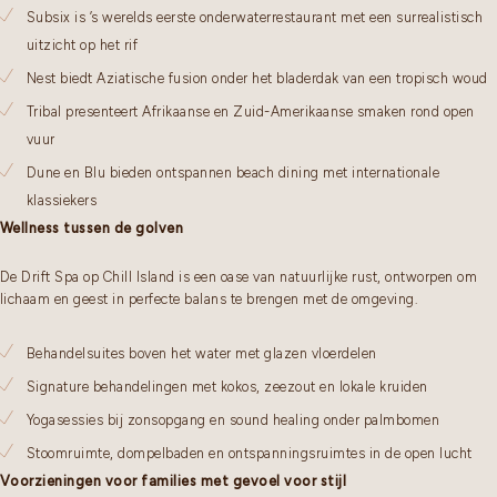
Subsix is ’s werelds eerste onderwaterrestaurant met een surrealistisch
uitzicht op het rif
Nest biedt Aziatische fusion onder het bladerdak van een tropisch woud
Tribal presenteert Afrikaanse en Zuid-Amerikaanse smaken rond open
vuur
Dune en Blu bieden ontspannen beach dining met internationale
klassiekers
Wellness tussen de golven
De Drift Spa op Chill Island is een oase van natuurlijke rust, ontworpen om
lichaam en geest in perfecte balans te brengen met de omgeving.
Behandelsuites boven het water met glazen vloerdelen
Signature behandelingen met kokos, zeezout en lokale kruiden
Yogasessies bij zonsopgang en sound healing onder palmbomen
Stoomruimte, dompelbaden en ontspanningsruimtes in de open lucht
Voorzieningen voor families met gevoel voor stijl