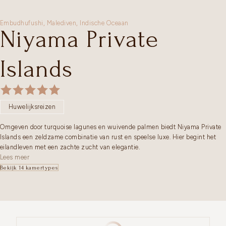
Embudhufushi,
Malediven
,
Indische Oceaan
Niyama Private
Islands
Huwelijksreizen
Omgeven door turquoise lagunes en wuivende palmen biedt Niyama Private
Islands een zeldzame combinatie van rust en speelse luxe. Hier begint het
eilandleven met een zachte zucht van elegantie.
Lees meer
Bekijk 14 kamertypes