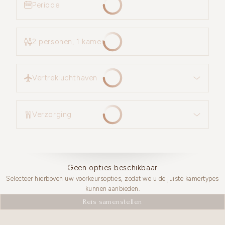
Periode
2 personen, 1 kamer
Vertrekluchthaven
Vertrekluchthaven
Verzorging
Verzorging
Geen opties beschikbaar
Selecteer hierboven uw voorkeursopties, zodat we u de juiste kamertypes
kunnen aanbieden.
Reis samenstellen