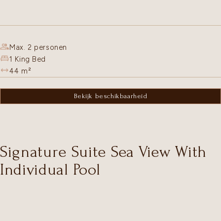
Max. 2 personen
1 King Bed
44
m²
Bekijk beschikbaarheid
Signature Suite Sea View With
Individual Pool