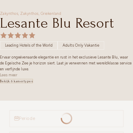
Zakynthos,
Zakynthos
,
Griekenland
Lesante Blu Resort
Leading Hotels of the World
Adults Only Vakantie
Ervaar ongeëvenaarde elegantie en rust in het exclusieve Lesante Blu, waar
de Egeïsche Zee je horizon siert. Laat je verwennen met wereldklasse service
en verfijnde luxe.
Lees meer
Bekijk 6 kamertypes
Periode