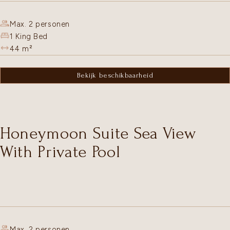
Max. 2 personen
1 King Bed
44
m²
Bekijk beschikbaarheid
Honeymoon Suite Sea View
With Private Pool
Max. 2 personen