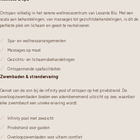
Ontspan volledig in het serene wellnesscentrum van Lesante Blu. Met een
scala aan behandelingen, van massages tot gezichtsbehandelingen, is dit de
perfecte plek om lichaam en geest te revitaliseren.
Spa- en wellnessarrangementen
Massages op maat
Gezichts- en lichaamsbehandelingen
Ontspannende spafaciliteiten
Zwembaden & strandervaring
Geniet van de zon bij de infinity pool of ontspan op het privéstrand. De
overloopzwembaden bieden een adembenemend uitzicht op zee, waardoor
elke zwembeurt een unieke ervaring wordt.
Infinity pool met zeezicht
Privéstrand voor gasten
Overloopzwembaden voor ultiem comfort