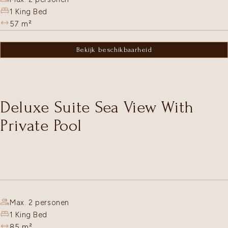
1 King Bed
57
m²
Bekijk beschikbaarheid
Deluxe Suite Sea View With
Private Pool
Max. 2 personen
1 King Bed
85
m²