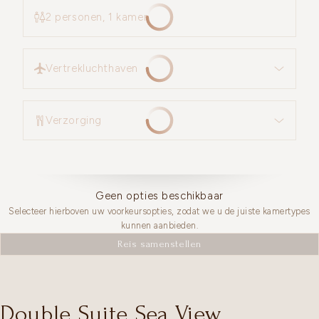
2 personen, 1 kamer
Vertrekluchthaven
Vertrekluchthaven
Verzorging
Verzorging
Geen opties beschikbaar
Selecteer hierboven uw voorkeursopties, zodat we u de juiste kamertypes
kunnen aanbieden.
Reis samenstellen
Double Suite Sea View