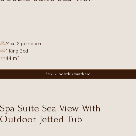
Max. 2 personen
1 King Bed
44
m²
Bekijk beschikbaarheid
Spa Suite Sea View With
Outdoor Jetted Tub