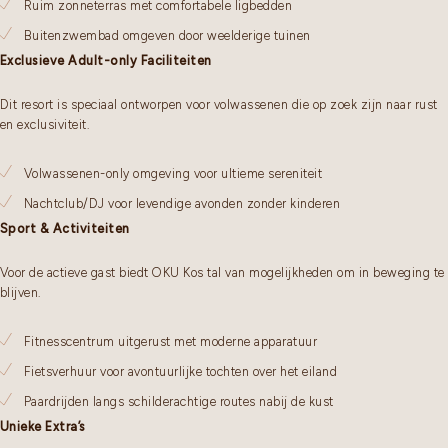
Ruim zonneterras met comfortabele ligbedden
Buitenzwembad omgeven door weelderige tuinen
Exclusieve Adult-only Faciliteiten
Dit resort is speciaal ontworpen voor volwassenen die op zoek zijn naar rust
en exclusiviteit.
Volwassenen-only omgeving voor ultieme sereniteit
Nachtclub/DJ voor levendige avonden zonder kinderen
Sport & Activiteiten
Voor de actieve gast biedt OKU Kos tal van mogelijkheden om in beweging te
blijven.
Fitnesscentrum uitgerust met moderne apparatuur
Fietsverhuur voor avontuurlijke tochten over het eiland
Paardrijden langs schilderachtige routes nabij de kust
Unieke Extra’s