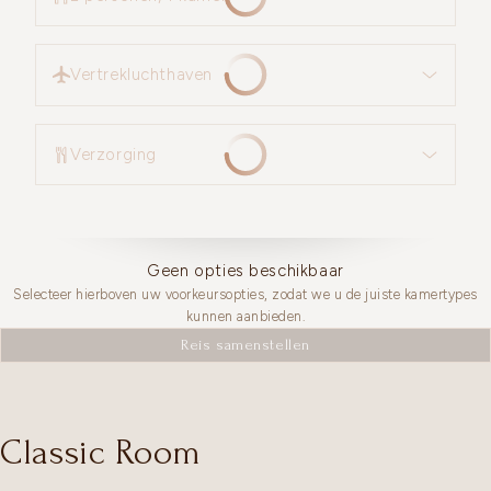
Vertrekluchthaven
Vertrekluchthaven
Verzorging
Verzorging
Geen opties beschikbaar
Selecteer hierboven uw voorkeursopties, zodat we u de juiste kamertypes
kunnen aanbieden.
Reis samenstellen
Classic Room