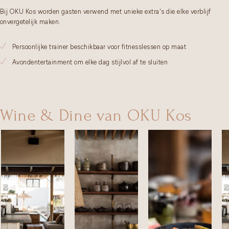
Bij OKU Kos worden gasten verwend met unieke extra's die elke verblijf
onvergetelijk maken.
Persoonlijke trainer beschikbaar voor fitnesslessen op maat
Avondentertainment om elke dag stijlvol af te sluiten
Wine & Dine van OKU Kos