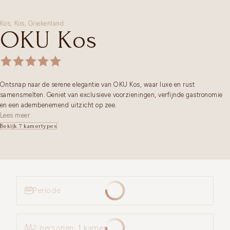
Kos,
Kos
,
Griekenland
OKU Kos
Ontsnap naar de serene elegantie van OKU Kos, waar luxe en rust
samensmelten. Geniet van exclusieve voorzieningen, verfijnde gastronomie
en een adembenemend uitzicht op zee.
Lees meer
Bekijk 7 kamertypes
Periode
2 personen, 1 kamer