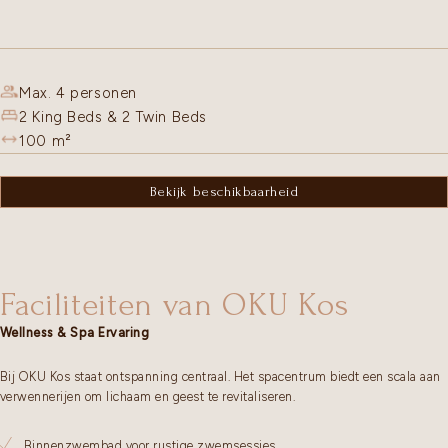
Max. 4 personen
2 King Beds & 2 Twin Beds
100
m²
Bekijk beschikbaarheid
Faciliteiten van OKU Kos
Wellness & Spa Ervaring
Bij OKU Kos staat ontspanning centraal. Het spacentrum biedt een scala aan
verwennerijen om lichaam en geest te revitaliseren.
Binnenzwembad voor rustige zwemsessies