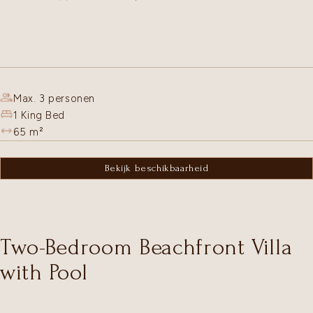
Max. 3 personen
1 King Bed
65
m²
Bekijk beschikbaarheid
Two-Bedroom Beachfront Villa
with Pool