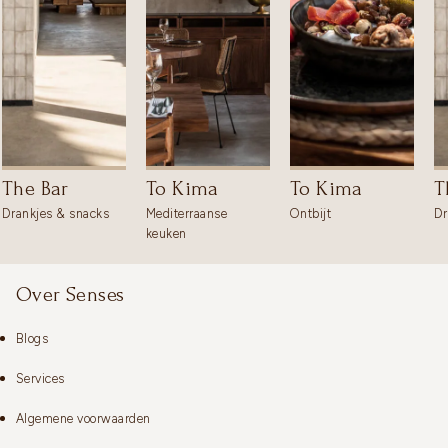
The Bar
To Kima
To Kima
T
Drankjes & snacks
Mediterraanse
Ontbijt
Dr
keuken
Over Senses
Blogs
Services
Algemene voorwaarden