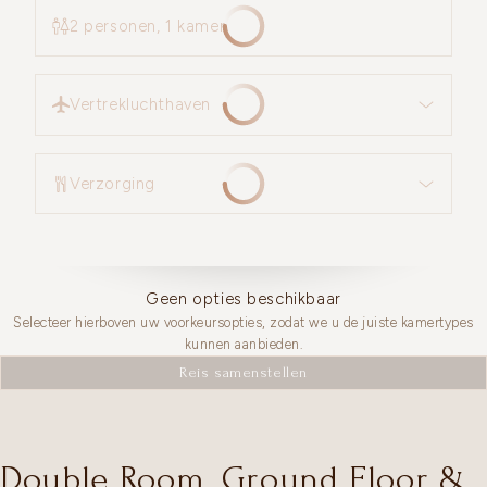
2 personen, 1 kamer
Vertrekluchthaven
Vertrekluchthaven
Verzorging
Verzorging
Geen opties beschikbaar
Selecteer hierboven uw voorkeursopties, zodat we u de juiste kamertypes
kunnen aanbieden.
Reis samenstellen
Double Room, Ground Floor &