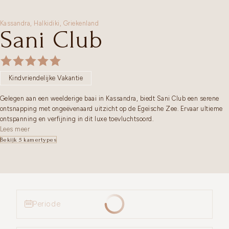
Kassandra,
Halkidiki
,
Griekenland
Sani Club
Kindvriendelijke Vakantie
Gelegen aan een weelderige baai in Kassandra, biedt Sani Club een serene
ontsnapping met ongeëvenaard uitzicht op de Egeïsche Zee. Ervaar ultieme
ontspanning en verfijning in dit luxe toevluchtsoord.
Lees meer
Bekijk 5 kamertypes
Periode