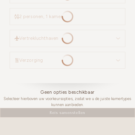
2 personen, 1 kamer
Vertrekluchthaven
Vertrekluchthaven
Verzorging
Verzorging
Geen opties beschikbaar
Selecteer hierboven uw voorkeursopties, zodat we u de juiste kamertypes
kunnen aanbieden.
Reis samenstellen