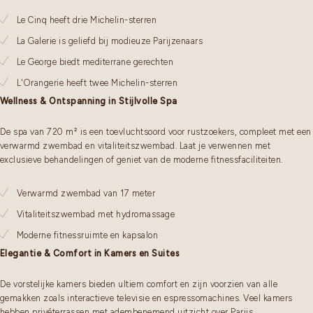
Le Cinq heeft drie Michelin-sterren
La Galerie is geliefd bij modieuze Parijzenaars
Le George biedt mediterrane gerechten
L'Orangerie heeft twee Michelin-sterren
Wellness & Ontspanning in Stijlvolle Spa
De spa van 720 m² is een toevluchtsoord voor rustzoekers, compleet met een
verwarmd zwembad en vitaliteitszwembad. Laat je verwennen met
exclusieve behandelingen of geniet van de moderne fitnessfaciliteiten.
Verwarmd zwembad van 17 meter
Vitaliteitszwembad met hydromassage
Moderne fitnessruimte en kapsalon
Elegantie & Comfort in Kamers en Suites
De vorstelijke kamers bieden ultiem comfort en zijn voorzien van alle
gemakken zoals interactieve televisie en espressomachines. Veel kamers
hebben privéterrassen met adembenemend uitzicht over Parijs.