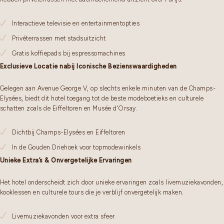
Interactieve televisie en entertainmentopties
Privéterrassen met stadsuitzicht
Gratis koffiepads bij espressomachines
Exclusieve Locatie nabij Iconische Bezienswaardigheden
Gelegen aan Avenue George V, op slechts enkele minuten van de Champs-
Elysées, biedt dit hotel toegang tot de beste modeboetieks en culturele
schatten zoals de Eiffeltoren en Musée d'Orsay.
Dichtbij Champs-Elysées en Eiffeltoren
In de Gouden Driehoek voor topmodewinkels
Unieke Extra’s & Onvergetelijke Ervaringen
Het hotel onderscheidt zich door unieke ervaringen zoals livemuziekavonden,
kooklessen en culturele tours die je verblijf onvergetelijk maken.
Livemuziekavonden voor extra sfeer