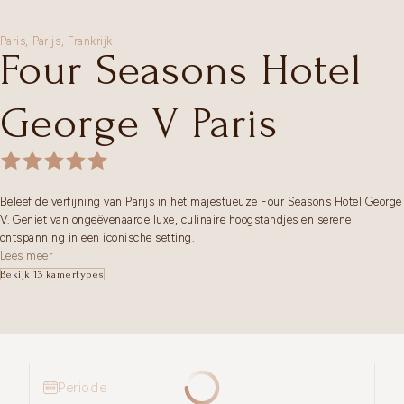
Paris,
Parijs
,
Frankrijk
Four Seasons Hotel
George V Paris
Beleef de verfijning van Parijs in het majestueuze Four Seasons Hotel George
V. Geniet van ongeëvenaarde luxe, culinaire hoogstandjes en serene
ontspanning in een iconische setting.
Lees meer
Bekijk 13 kamertypes
Periode