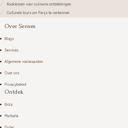
Kooklessen voor culinaire ontdekkingen
Culturele tours om Parijs te verkennen
Over Senses
Blogs
Services
Algemene voorwaarden
Over ons
Privacybeleid
Ontdek
Ibiza
Marbella
Dubai